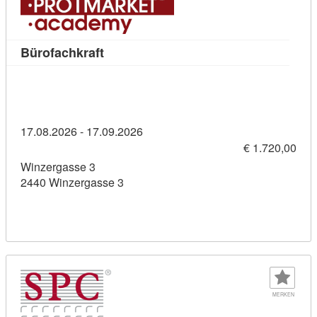
Kursdetail: Bürofachkraft (11436276)
Bürofachkraft
17.08.2026 - 17.09.2026
€ 1.720,00
Winzergasse 3
2440 Winzergasse 3
MERKEN