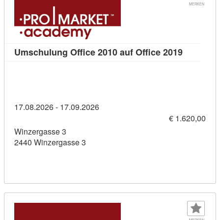
MERKEN
Kursdetai
Umschulung Office 2010 auf Office 2019
17.08.2026 - 17.09.2026
€ 1.620,00
Winzergasse 3
2440 Winzergasse 3
MERKEN