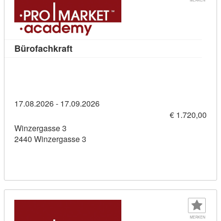
Kursdetail: Bürofachkraft (11436287)
Bürofachkraft
17.08.2026 - 17.09.2026
€ 1.720,00
Winzergasse 3
2440 Winzergasse 3
MERKEN