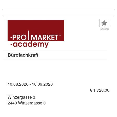
MERKEN
Kursdetail: Bürofachkraft (11436375)
Bürofachkraft
10.08.2026 - 10.09.2026
€ 1.720,00
Winzergasse 3
2440 Winzergasse 3