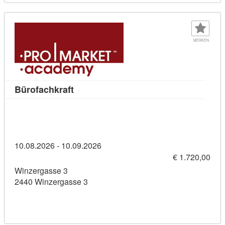
MERKEN
Kursdetail: Bürofachkraft (11436286)
Bürofachkraft
10.08.2026 - 10.09.2026
€ 1.720,00
Winzergasse 3
2440 Winzergasse 3