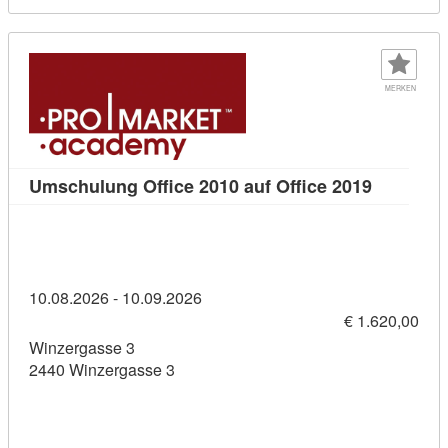
MERKEN
Kursdetai
Umschulung Office 2010 auf Office 2019
10.08.2026 - 10.09.2026
€ 1.620,00
Winzergasse 3
2440 Winzergasse 3