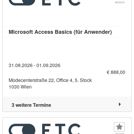
MERKEN
Kursdetai
Microsoft Access Basics (für Anwender)
31.08.2026 - 01.09.2026
€ 888,00
Modecenterstraße 22, Office 4, 5. Stock
1030 Wien
3 weitere Termine
MERKEN