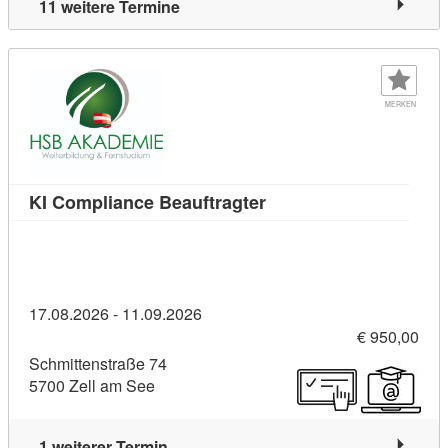
11 weitere Termine
MERKEN
Kursdetail: KI Complian
KI Compliance Beauftragter
17.08.2026 - 11.09.2026
€ 950,00
Schmittenstraße 74
5700 Zell am See
1 weiterer Termin