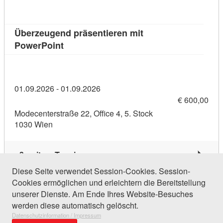
Überzeugend präsentieren mit
Kursdetail: Überzeugend präsentieren mit
PowerPoint
01.09.2026 - 01.09.2026
€ 600,00
Modecenterstraße 22, Office 4, 5. Stock
1030 Wien
3 weitere Termine
Diese Seite verwendet Session-Cookies. Session-
Cookies ermöglichen und erleichtern die Bereitstellung
164 Einträge gefunden (1 von 8)
unserer Dienste. Am Ende Ihres Website-Besuches
werden diese automatisch gelöscht.
Datenschutzinformation / Impressum