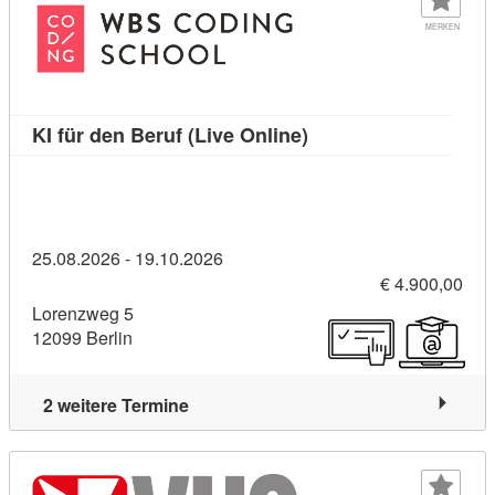
MERKEN
Kursdetail: KI für den 
KI für den Beruf (Live Online)
25.08.2026 - 19.10.2026
€ 4.900,00
Lorenzweg 5
12099 Berlin
2 weitere Termine