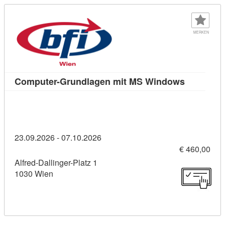
MERKEN
Kursdetai
Computer-Grundlagen mit MS Windows
23.09.2026 - 07.10.2026
€ 460,00
Alfred-Dallinger-Platz 1
1030 Wien