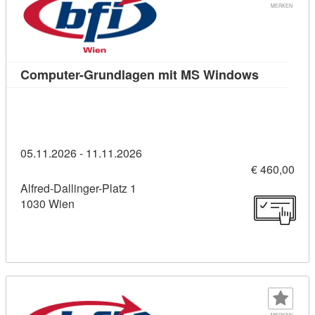
MERKEN
Kursdetai
Computer-Grundlagen mit MS Windows
05.11.2026 - 11.11.2026
€ 460,00
Alfred-Dallinger-Platz 1
1030 Wien
MERKEN