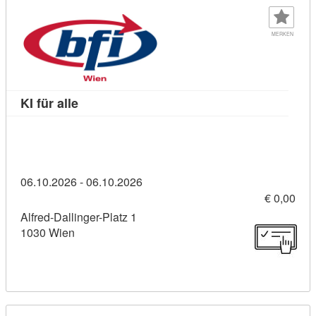
MERKEN
Kursdetail: KI für alle (11456425)
KI für alle
06.10.2026 - 06.10.2026
€ 0,00
Alfred-Dallinger-Platz 1
1030 Wien