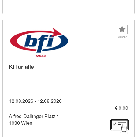
MERKEN
Kursdetail: KI für alle (11455912)
KI für alle
12.08.2026 - 12.08.2026
€ 0,00
Alfred-Dallinger-Platz 1
1030 Wien