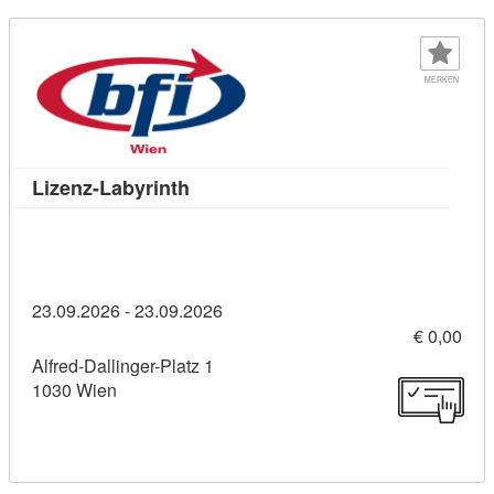
MERKEN
Kursdetail: Lizenz-Labyrinth (114559
Lizenz-Labyrinth
23.09.2026 - 23.09.2026
€ 0,00
Alfred-Dallinger-Platz 1
1030 Wien