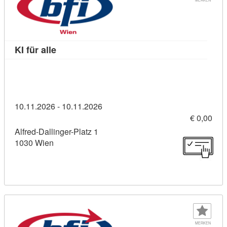
Kursdetail: KI für alle (11456428)
KI für alle
10.11.2026 - 10.11.2026
€ 0,00
Alfred-Dallinger-Platz 1
1030 Wien
MERKEN