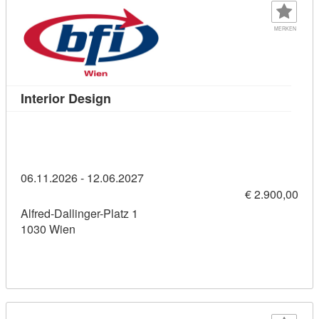
MERKEN
Kursdetail: Interior Design (11457801)
Interior Design
06.11.2026 - 12.06.2027
€ 2.900,00
Alfred-Dallinger-Platz 1
1030 Wien