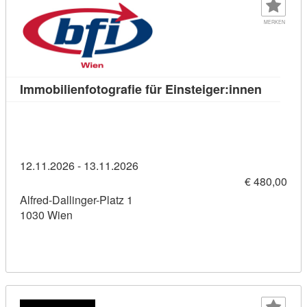
MERKEN
Kursdeta
Immobilienfotografie für Einsteiger:innen
12.11.2026 - 13.11.2026
€ 480,00
Alfred-Dallinger-Platz 1
1030 Wien