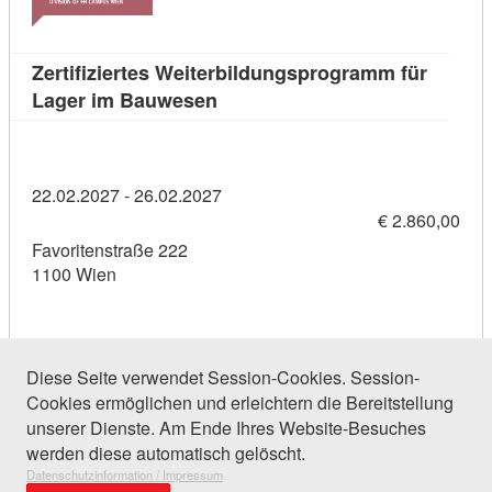
Zertifiziertes Weiterbildungsprogramm für
Kursdetail: Zertifiziertes Weit
Lager im Bauwesen
22.02.2027 - 26.02.2027
€ 2.860,00
Favoritenstraße 222
1100 Wien
Diese Seite verwendet Session-Cookies. Session-
Cookies ermöglichen und erleichtern die Bereitstellung
27 Einträge gefunden (1 von 2)
unserer Dienste. Am Ende Ihres Website-Besuches
werden diese automatisch gelöscht.
Datenschutzinformation / Impressum