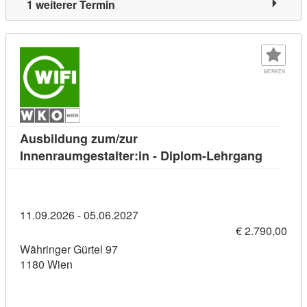
1 weiterer Termin
MERKEN
Ausbildung zum/zur
Kursdeta
Innenraumgestalter:in - Diplom-Lehrgang
11.09.2026 - 05.06.2027
€ 2.790,00
Währinger Gürtel 97
1180 Wien