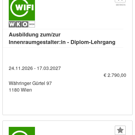
MERKEN
Ausbildung zum/zur
Kursdeta
Innenraumgestalter:in - Diplom-Lehrgang
24.11.2026 - 17.03.2027
€ 2.790,00
Währinger Gürtel 97
1180 Wien