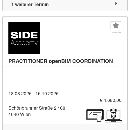
1 weiterer Termin
MERKEN
Kursde
PRACTITIONER openBIM COORDINATION
18.08.2026 - 15.10.2026
€ 4.680,00
Schönbrunner Straße 2 / 68
1040 Wien