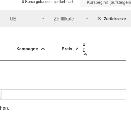
0 Kurse gefunden, sortiert nach
Kursbeginn (aufsteigen
UE
Zertifikate
Zurücksetzen
U
Kampagne
Preis
E
hen.