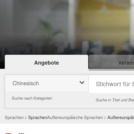
Angebote
Verans
Chinesisch
Suche nach Kategorien
Suche in Titel und Be
Sprachen
Sprachen
Außereuropäische Sprachen
Außereuropä