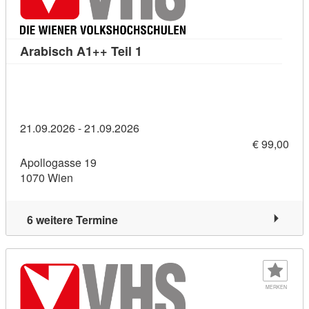
Kursdetail: Arabisch A1++ Teil 
Arabisch A1++ Teil 1
21.09.2026 - 21.09.2026
€ 99,00
Apollogasse 19
1070 Wien
6 weitere Termine
MERKEN