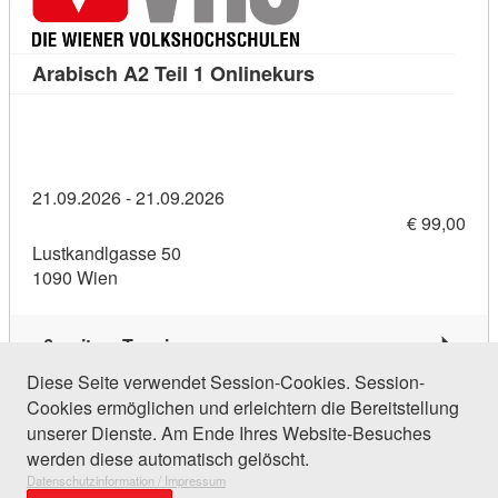
Kursdetail: Arabisch 
Arabisch A2 Teil 1 Onlinekurs
21.09.2026 - 21.09.2026
€ 99,00
Lustkandlgasse 50
1090 Wien
6 weitere Termine
Diese Seite verwendet Session-Cookies. Session-
Cookies ermöglichen und erleichtern die Bereitstellung
135 Einträge gefunden (1 von 7)
unserer Dienste. Am Ende Ihres Website-Besuches
werden diese automatisch gelöscht.
Datenschutzinformation / Impressum