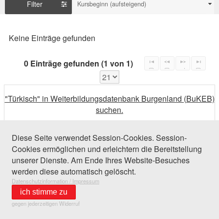
Filter
Kursbeginn (aufsteigend)
Keine Einträge gefunden
0 Einträge gefunden (1 von 1)
"Türkisch" in Weiterbildungsdatenbank Burgenland (BuKEB)
suchen.
Diese Seite verwendet Session-Cookies. Session-
Cookies ermöglichen und erleichtern die Bereitstellung
unserer Dienste. Am Ende Ihres Website-Besuches
werden diese automatisch gelöscht.
Datenschutzinformation / Impressum
ich stimme zu
gegen jederzeitigen Widerruf