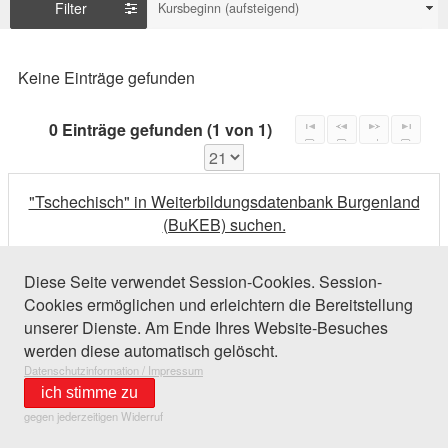
Filter
Kursbeginn (aufsteigend)
Keine Einträge gefunden
0 Einträge gefunden (1 von 1)
"Tschechisch" in Weiterbildungsdatenbank Burgenland
(BuKEB) suchen.
Diese Seite verwendet Session-Cookies. Session-
Cookies ermöglichen und erleichtern die Bereitstellung
unserer Dienste. Am Ende Ihres Website-Besuches
werden diese automatisch gelöscht.
Datenschutzinformation / Impressum
ich stimme zu
gegen jederzeitigen Widerruf