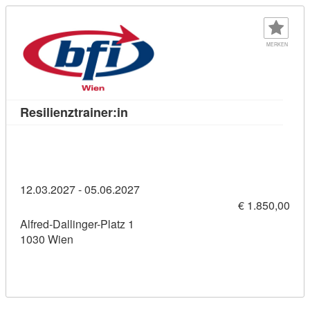
MERKEN
Kursdetail: Resilienztrainer:in (11
Resilienztrainer:in
12.03.2027 - 05.06.2027
€ 1.850,00
Alfred-Dallinger-Platz 1
1030 Wien