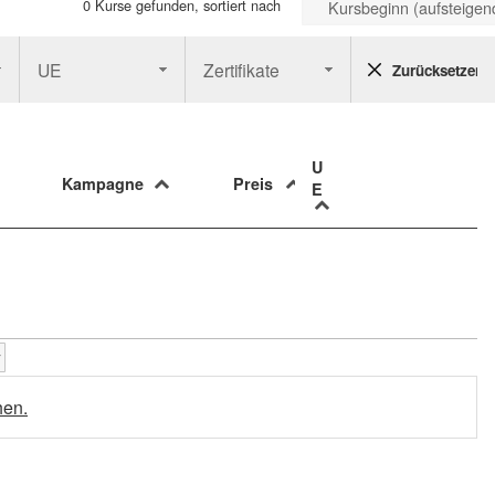
0 Kurse gefunden, sortiert nach
Kursbeginn (aufsteigen
UE
Zertifikate
Zurücksetzen
U
Kampagne
Preis
E
hen.