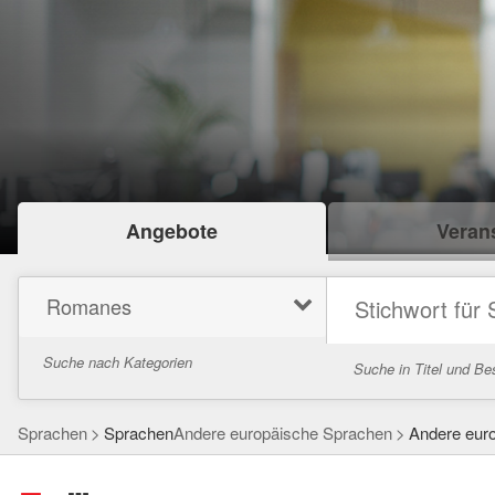
Angebote
Verans
Romanes
Suche nach Kategorien
Suche in Titel und Be
Sprachen
Sprachen
Andere europäische Sprachen
Andere eur