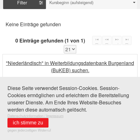
Filter
Kursbeginn (aufsteigend)
Keine Einträge gefunden
0 Einträge gefunden (1 von 1)
"Niederländisch" in Weiterbildungsdatenbank Burgenland
(BuKEB) suchen.
Diese Seite verwendet Session-Cookies. Session-
Cookies ermöglichen und erleichtern die Bereitstellung
unserer Dienste. Am Ende Ihres Website-Besuches
werden diese automatisch gelöscht.
Datenschutzinformation / Impressum
ich stimme zu
gegen jederzeitigen Widerruf