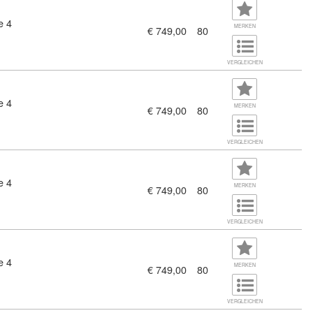
e 4
)
MERKEN
€ 749,00
80
VERGLEICHEN
e 4
)
MERKEN
€ 749,00
80
VERGLEICHEN
e 4
)
MERKEN
€ 749,00
80
VERGLEICHEN
e 4
)
MERKEN
€ 749,00
80
VERGLEICHEN