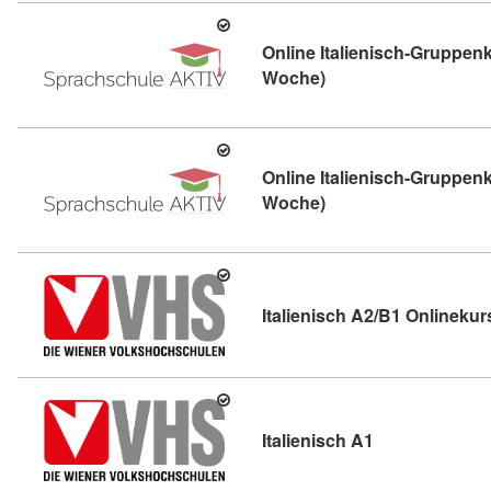
Online Italienisch-Gruppenk
Kursdetail: Online It
Woche)
Online Italienisch-Gruppenk
Kursdetail: Online It
Woche)
Italienisch A2/B1 Onlinekur
Kursdetail: Ita
Italienisch A1