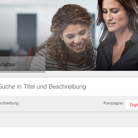
talter
schreibung
Kampagne:
Digi