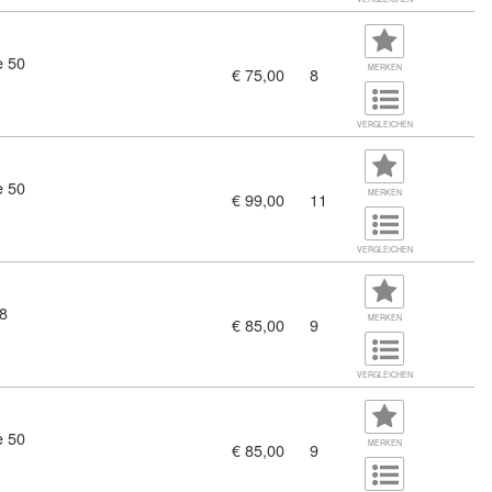
e 50
MERKEN
€ 75,00
8
VERGLEICHEN
e 50
MERKEN
€ 99,00
11
VERGLEICHEN
8
MERKEN
€ 85,00
9
VERGLEICHEN
e 50
MERKEN
€ 85,00
9