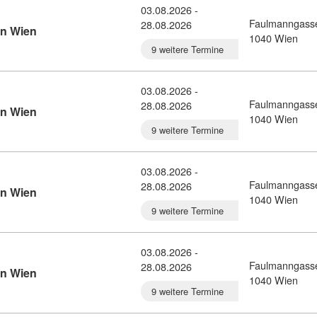
03.08.2026 -
Faulmanngass
28.08.2026
Kursdetail: Italienisch-Intensivkurs A1 in Wien (10780763
in Wien
1040 Wien
9 weitere Termine
03.08.2026 -
Faulmanngass
28.08.2026
Kursdetail: Italienisch-Intensivkurs A2 in Wien (10780765
in Wien
1040 Wien
9 weitere Termine
03.08.2026 -
Faulmanngass
28.08.2026
Kursdetail: Italienisch-Intensivkurs B1 in Wien (10780766
in Wien
1040 Wien
9 weitere Termine
03.08.2026 -
Faulmanngass
28.08.2026
Kursdetail: Italienisch-Intensivkurs B2 in Wien (10780771
in Wien
1040 Wien
9 weitere Termine