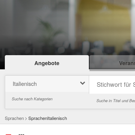
Angebote
Verans
Italienisch
Suche nach Kategorien
Suche in Titel und Be
Sprachen
SprachenItalienisch