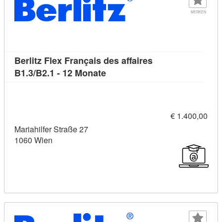
MERKEN
Berlitz Flex Français des affaires
Kursdetail: Berlitz Flex França
B1.3/B2.1 - 12 Monate
€ 1.400,00
Mariahilfer Straße 27
1060 Wien