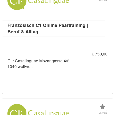
Französisch C1 Online Paartraining |
Kursdetail: Französisch C1 Online Paart
Beruf & Alltag
€ 750,00
CL: CasalInguae Mozartgasse 4/2
1040 weltweit
MERKEN