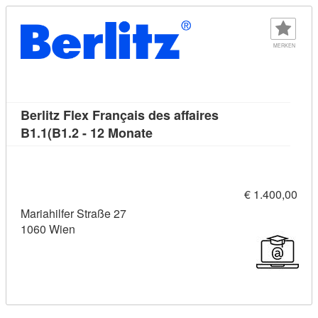
MERKEN
Berlitz Flex Français des affaires
Kursdetail: Berlitz Flex França
B1.1(B1.2 - 12 Monate
€ 1.400,00
Mariahilfer Straße 27
1060 Wien