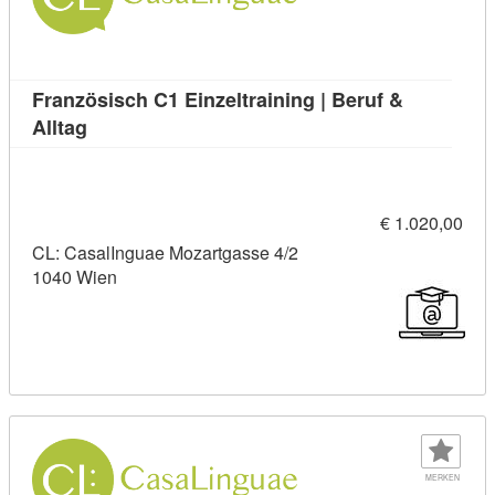
Französisch C1 Einzeltraining | Beruf &
Kursdetail: Französisch C1 Einzeltraining | Beruf
Alltag
€ 1.020,00
CL: CasalInguae Mozartgasse 4/2
1040 Wien
MERKEN