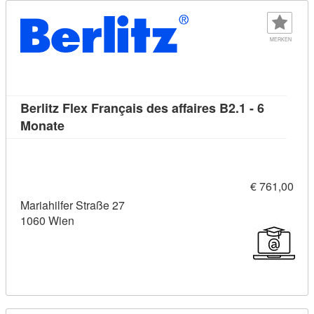
MERKEN
Berlitz Flex Français des affaires B2.1 - 6
Kursdetail: Berlitz Flex Français des affaires B
Monate
€ 761,00
Mariahilfer Straße 27
1060 Wien