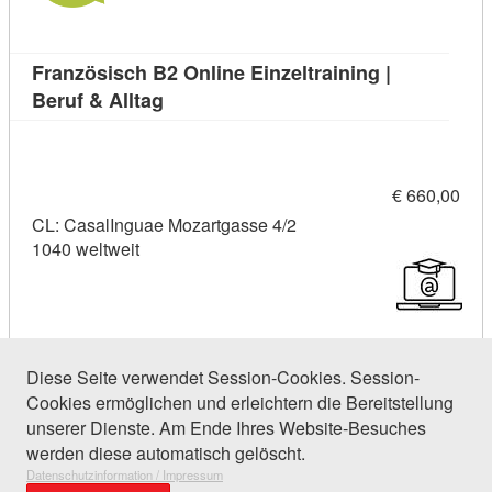
Französisch B2 Online Einzeltraining |
Kursdetail: Französisch B2 Online Einze
Beruf & Alltag
€ 660,00
CL: CasalInguae Mozartgasse 4/2
1040 weltweit
Diese Seite verwendet Session-Cookies. Session-
Cookies ermöglichen und erleichtern die Bereitstellung
31 Einträge gefunden (1 von 2)
unserer Dienste. Am Ende Ihres Website-Besuches
werden diese automatisch gelöscht.
Datenschutzinformation / Impressum