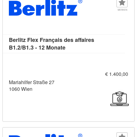
MERKEN
Berlitz Flex Français des affaires
Kursdetail: Berlitz Flex França
B1.2/B1.3 - 12 Monate
€ 1.400,00
Mariahilfer Straße 27
1060 Wien