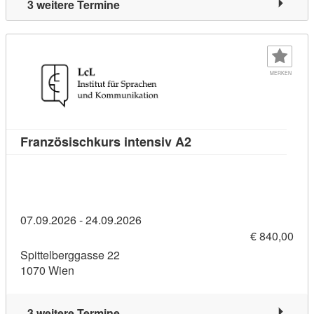
3 weitere Termine
MERKEN
Kursdetail: Französisc
Französischkurs intensiv A2
07.09.2026 - 24.09.2026
€ 840,00
Spittelberggasse 22
1070 Wien
3 weitere Termine