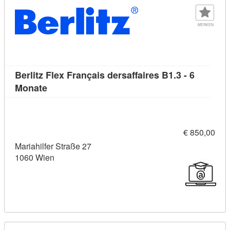
MERKEN
Berlitz Flex Français dersaffaires B1.3 - 6
Kursdetail: Berlitz Flex Français dersaffaires B
Monate
€ 850,00
Mariahilfer Straße 27
1060 Wien