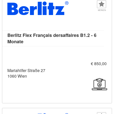
MERKEN
Berlitz Flex Français dersaffaires B1.2 - 6
Kursdetail: Berlitz Flex Français dersaffaires B
Monate
€ 850,00
Mariahilfer Straße 27
1060 Wien