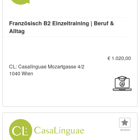
Französisch B2 Einzeltraining | Beruf &
Kursdetail: Französisch B2 Einzeltraining | Beruf
Alltag
€ 1.020,00
CL: CasalInguae Mozartgasse 4/2
1040 Wien
MERKEN