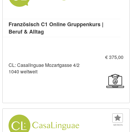
Französisch C1 Online Gruppenkurs |
Kursdetail: Französisch C1 Online Grup
Beruf & Alltag
€ 375,00
CL: CasalInguae Mozartgasse 4/2
1040 weltweit
MERKEN