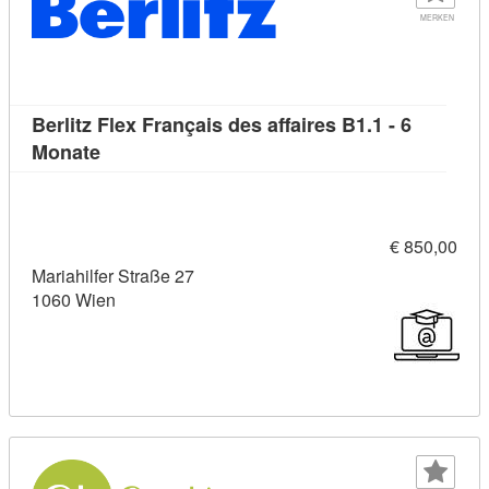
MERKEN
Berlitz Flex Français des affaires B1.1 - 6
Kursdetail: Berlitz Flex Français des affaires B
Monate
€ 850,00
Mariahilfer Straße 27
1060 Wien