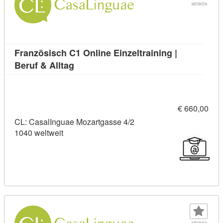
MERKEN
Französisch C1 Online Einzeltraining |
Kursdetail: Französisch C1 Online Einze
Beruf & Alltag
€ 660,00
CL: CasalInguae Mozartgasse 4/2
1040 weltweit
MERKEN