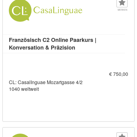
MERKEN
Französisch C2 Online Paarkurs |
Kursdetail: Französisch C2
Konversation & Präzision
€ 750,00
CL: CasalInguae Mozartgasse 4/2
1040 weltweit