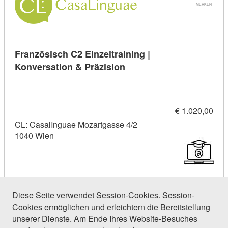
MERKEN
Französisch C2 Einzeltraining |
Kursdetail: Französisch C2
Konversation & Präzision
€ 1.020,00
CL: CasalInguae Mozartgasse 4/2
1040 Wien
Diese Seite verwendet Session-Cookies. Session-
Cookies ermöglichen und erleichtern die Bereitstellung
16 Einträge gefunden (1 von 1)
unserer Dienste. Am Ende Ihres Website-Besuches