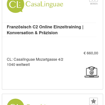
MERKEN
Französisch C2 Online Einzeltraining |
Kursdetail: Französisch C2
Konversation & Präzision
€ 660,00
CL: CasalInguae Mozartgasse 4/2
1040 weltweit