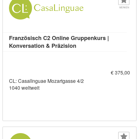
MERKEN
Französisch C2 Online Gruppenkurs |
Kursdetail: Französisch C
Konversation & Präzision
€ 375,00
CL: CasalInguae Mozartgasse 4/2
1040 weltweit