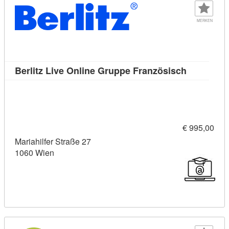
MERKEN
Kursdetail
Berlitz Live Online Gruppe Französisch
€ 995,00
Mariahilfer Straße 27
1060 Wien