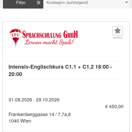
Filter
Kursbeginn (aufsteigend)
MERKEN
Intensiv-Englischkurs C1.1 + C1.2 18:00 -
Kursdetail: Intensiv-Englischkurs C1.1 + C1.2 18:
20:00
31.08.2026 - 29.10.2026
€ 450,00
Frankenberggasse 14 / 7,7a,8
1040 Wien