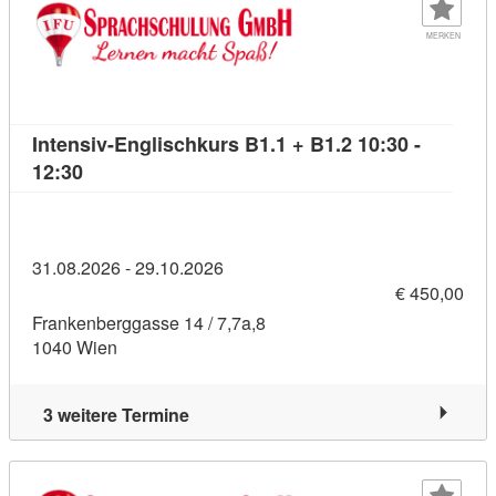
MERKEN
Intensiv-Englischkurs B1.1 + B1.2 10:30 -
Kursdetail: Intensiv-Englischkurs B1.1 + B1.2 10:
12:30
31.08.2026 - 29.10.2026
€ 450,00
Frankenberggasse 14 / 7,7a,8
1040 Wien
3 weitere Termine