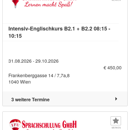
Intensiv-Englischkurs B2.1 + B2.2 08:15 -
Kursdetail: Intensiv-Englischkurs B2.1 + B2.2 08:
10:15
31.08.2026 - 29.10.2026
€ 450,00
Frankenberggasse 14 / 7,7a,8
1040 Wien
3 weitere Termine
MERKEN