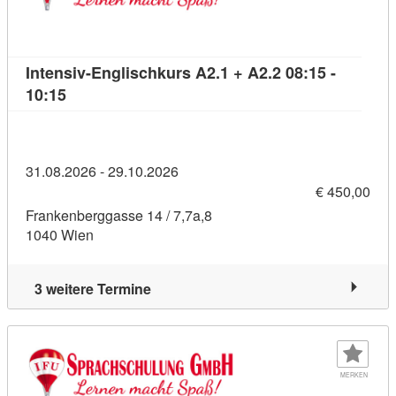
Intensiv-Englischkurs A2.1 + A2.2 08:15 -
Kursdetail: Intensiv-Englischkurs A2.1 + A2.2 08:
10:15
31.08.2026 - 29.10.2026
€ 450,00
Frankenberggasse 14 / 7,7a,8
1040 Wien
3 weitere Termine
MERKEN