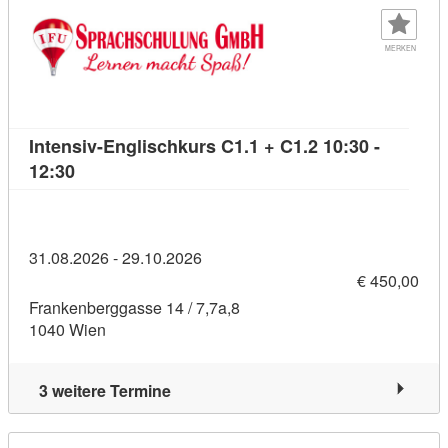
MERKEN
Intensiv-Englischkurs C1.1 + C1.2 10:30 -
Kursdetail: Intensiv-Englischkurs C1.1 + C1.2 10:
12:30
31.08.2026 - 29.10.2026
€ 450,00
Frankenberggasse 14 / 7,7a,8
1040 Wien
3 weitere Termine