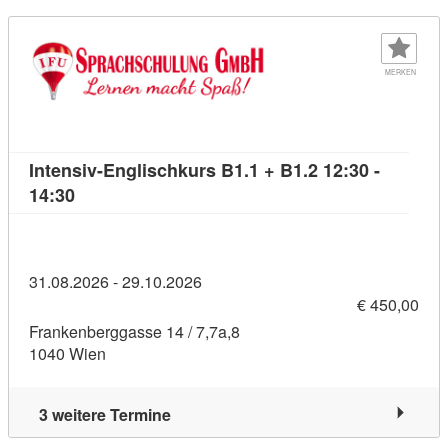
MERKEN
Intensiv-Englischkurs B1.1 + B1.2 12:30 -
Kursdetail: Intensiv-Englischkurs B1.1 + B1.2 12:
14:30
31.08.2026 - 29.10.2026
€ 450,00
Frankenberggasse 14 / 7,7a,8
1040 Wien
3 weitere Termine