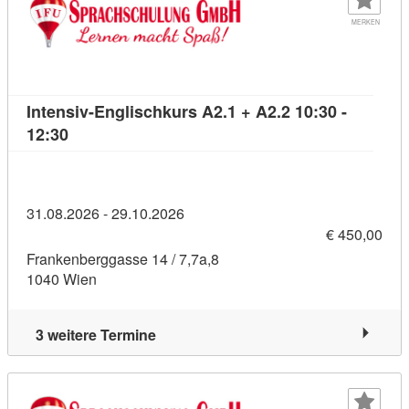
MERKEN
Intensiv-Englischkurs A2.1 + A2.2 10:30 -
Kursdetail: Intensiv-Englischkurs A2.1 + A2.2 10:
12:30
31.08.2026 - 29.10.2026
€ 450,00
Frankenberggasse 14 / 7,7a,8
1040 Wien
3 weitere Termine