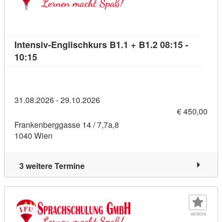
Intensiv-Englischkurs B1.1 + B1.2 08:15 -
Kursdetail: Intensiv-Englischkurs B1.1 + B1.2 08:
10:15
31.08.2026 - 29.10.2026
€ 450,00
Frankenberggasse 14 / 7,7a,8
1040 Wien
3 weitere Termine
MERKEN