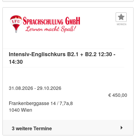
MERKEN
Intensiv-Englischkurs B2.1 + B2.2 12:30 -
Kursdetail: Intensiv-Englischkurs B2.1 + B2.2 12:
14:30
31.08.2026 - 29.10.2026
€ 450,00
Frankenberggasse 14 / 7,7a,8
1040 Wien
3 weitere Termine