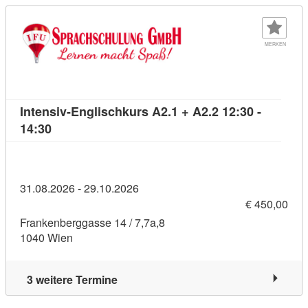
MERKEN
Intensiv-Englischkurs A2.1 + A2.2 12:30 -
Kursdetail: Intensiv-Englischkurs A2.1 + A2.2 12:
14:30
31.08.2026 - 29.10.2026
€ 450,00
Frankenberggasse 14 / 7,7a,8
1040 Wien
3 weitere Termine