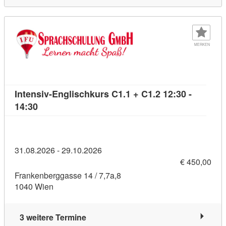
MERKEN
Intensiv-Englischkurs C1.1 + C1.2 12:30 -
Kursdetail: Intensiv-Englischkurs C1.1 + C1.2 12:
14:30
31.08.2026 - 29.10.2026
€ 450,00
Frankenberggasse 14 / 7,7a,8
1040 Wien
3 weitere Termine