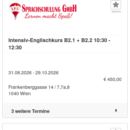
MERKEN
Intensiv-Englischkurs B2.1 + B2.2 10:30 -
Kursdetail: Intensiv-Englischkurs B2.1 + B2.2 10:
12:30
31.08.2026 - 29.10.2026
€ 450,00
Frankenberggasse 14 / 7,7a,8
1040 Wien
3 weitere Termine