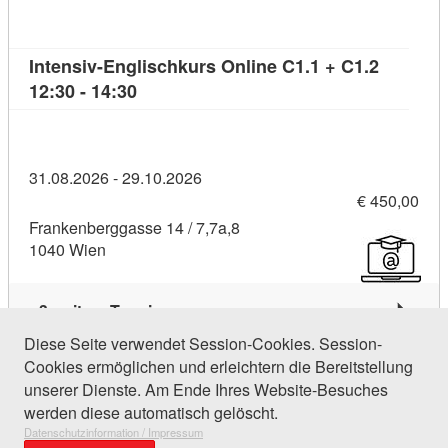
Intensiv-Englischkurs Online C1.1 + C1.2
Kursdetail: Intensiv-Englischkurs Online 
12:30 - 14:30
31.08.2026 - 29.10.2026
€ 450,00
Frankenberggasse 14 / 7,7a,8
1040 Wien
3 weitere Termine
Diese Seite verwendet Session-Cookies. Session-
Cookies ermöglichen und erleichtern die Bereitstellung
125 Einträge gefunden (1 von 6)
unserer Dienste. Am Ende Ihres Website-Besuches
werden diese automatisch gelöscht.
Datenschutzinformation / Impressum