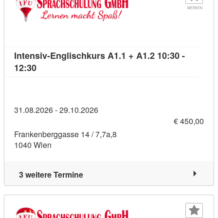
MERKEN
Intensiv-Englischkurs A1.1 + A1.2 10:30 -
Kursdetail: Intensiv-Englischkurs A1.1 + A1.2 10:
12:30
31.08.2026 - 29.10.2026
€ 450,00
Frankenberggasse 14 / 7,7a,8
1040 Wien
3 weitere Termine