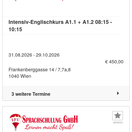
Intensiv-Englischkurs A1.1 + A1.2 08:15 -
Kursdetail: Intensiv-Englischkurs A1.1 + A1.2 08:
10:15
31.08.2026 - 29.10.2026
€ 450,00
Frankenberggasse 14 / 7,7a,8
1040 Wien
3 weitere Termine
MERKEN