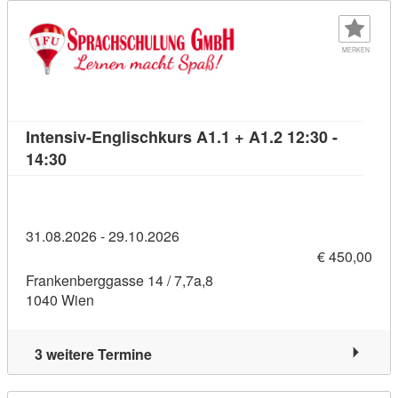
MERKEN
Intensiv-Englischkurs A1.1 + A1.2 12:30 -
Kursdetail: Intensiv-Englischkurs A1.1 + A1.2 12:
14:30
31.08.2026 - 29.10.2026
€ 450,00
Frankenberggasse 14 / 7,7a,8
1040 Wien
3 weitere Termine