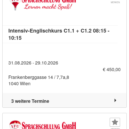
MERKEN
Intensiv-Englischkurs C1.1 + C1.2 08:15 -
Kursdetail: Intensiv-Englischkurs C1.1 + C1.2 08:
10:15
31.08.2026 - 29.10.2026
€ 450,00
Frankenberggasse 14 / 7,7a,8
1040 Wien
3 weitere Termine
MERKEN