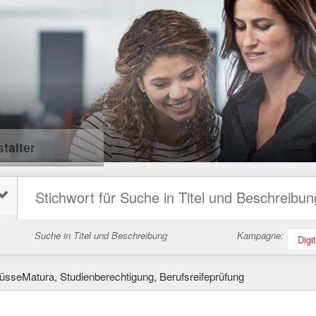
talter
Suche in Titel und Beschreibung
Kampagne:
Digi
lüsseMatura, Studienberechtigung, Berufsreifeprüfung