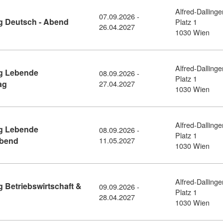
Alfred-Dallinge
07.09.2026 -
Kursdetail: BRP Vorbereitungslehrgang Deut
g Deutsch - Abend
Platz 1
26.04.2027
1030 Wien
Alfred-Dallinge
g Lebende
08.09.2026 -
Platz 1
Kursdetail: BRP Vorbereitungslehrgang Lebende Fremdsprache
ag
27.04.2027
1030 Wien
Alfred-Dallinge
g Lebende
08.09.2026 -
Platz 1
Kursdetail: BRP Vorbereitungslehrgang Lebende Fremdspr
Abend
11.05.2027
1030 Wien
Alfred-Dallinge
 Betriebswirtschaft &
09.09.2026 -
Platz 1
l: BRP Vorbereitungslehrgang Betriebswirtschaft & Rechnungsw
28.04.2027
1030 Wien