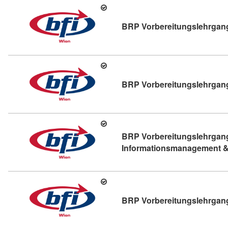
BRP Vorbereitungslehrga
BRP Vorbereitungslehrgang
BRP Vorbereitungslehrgan
Informationsmanagement &
BRP Vorbereitungslehrgang