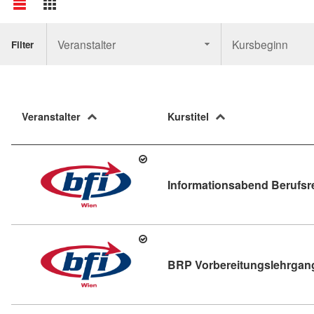
Veranstalter
Kursbeginn
Filter
Veranstalter
Kurstitel
Informationsabend Berufsr
BRP Vorbereitungslehrgang