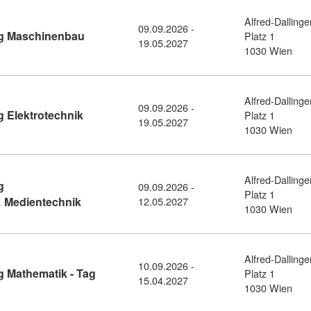
Alfred-Dallinge
09.09.2026 -
Kursdetail: BRP Vorbereitungslehrgang Masch
ng Maschinenbau
Platz 1
19.05.2027
1030 Wien
Alfred-Dallinge
09.09.2026 -
Kursdetail: BRP Vorbereitungslehrgang Elektro
 Elektrotechnik
Platz 1
19.05.2027
1030 Wien
Alfred-Dallinge
g
09.09.2026 -
Platz 1
Kursdetail: BRP Vorbereitungslehrgang Inform
 Medientechnik
12.05.2027
1030 Wien
Alfred-Dallinge
10.09.2026 -
Kursdetail: BRP Vorbereitungslehrgang Math
 Mathematik - Tag
Platz 1
15.04.2027
1030 Wien