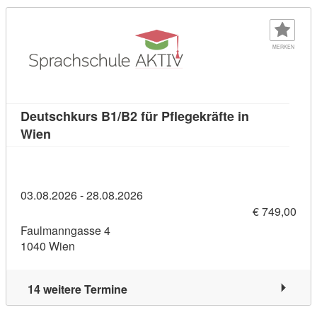
MERKEN
Deutschkurs B1/B2 für Pflegekräfte in
Kursdetail: Deutschkurs B1/B2 für Pflegekräfte i
Wien
03.08.2026 - 28.08.2026
€ 749,00
Faulmanngasse 4
1040 Wien
14 weitere Termine