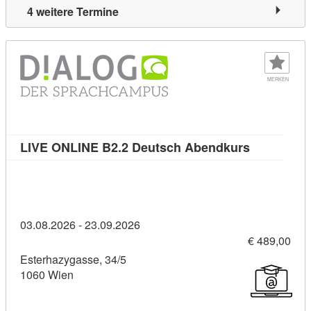
4 weitere Termine
MERKEN
Kursdetail
LIVE ONLINE B2.2 Deutsch Abendkurs
03.08.2026 - 23.09.2026
€ 489,00
Esterhazygasse, 34/5
1060 Wien