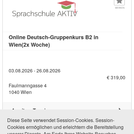
MERKEN
Online Deutsch-Gruppenkurs B2 in
Kursdetail: Online Deutsch-Gruppen
Wien(2x Woche)
03.08.2026 - 26.08.2026
€ 319,00
Faulmanngasse 4
1040 Wien
4 weitere Termine
Diese Seite verwendet Session-Cookies. Session-
Cookies ermöglichen und erleichtern die Bereitstellung
500 Einträge gefunden (1 von 24)
unserer Dienste. Am Ende Ihres Website-Besuches