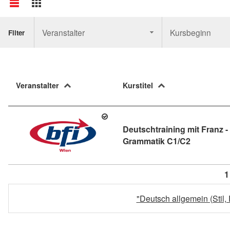
Veranstalter
Kursbeginn
Filter
Veranstalter
Kurstitel
Deutschtraining mit Franz 
Kursdetail
Grammatik C1/C2
1
"Deutsch allgemein (Stil