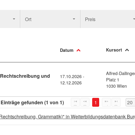
Ort
Preis
Kursort
Datum
Alfred-Dallinge
- Rechtschreibung und
17.10.2026 -
Platz 1
: Deutschtraining mit Franz - Rechtschreibung und Grammatik C1
12.12.2026
1030 Wien
 Einträge gefunden (1 von 1)
1
, Rechtschreibung, Grammatik)" in Weiterbildungsdatenbank B