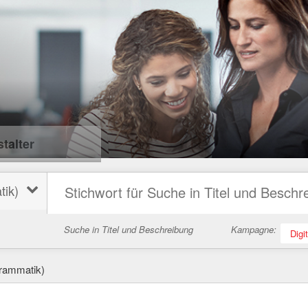
talter
tik)
Suche in Titel und Beschreibung
Kampagne:
Digi
Grammatik)