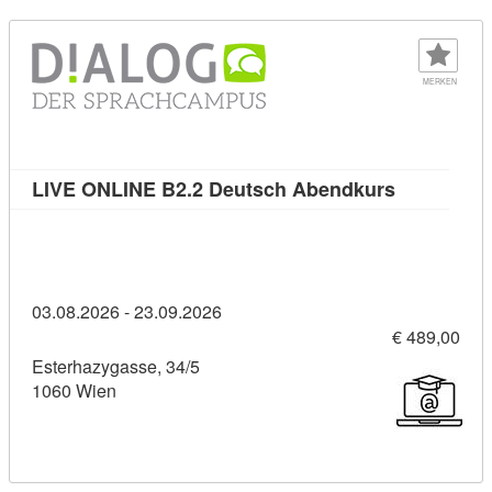
MERKEN
Kursdetail
LIVE ONLINE B2.2 Deutsch Abendkurs
03.08.2026 - 23.09.2026
€ 489,00
Esterhazygasse, 34/5
1060 Wien