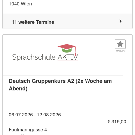
1040 Wien
11 weitere Termine
MERKEN
Deutsch Gruppenkurs A2 (2x Woche am
Kursdetail: Deutsch Gruppenkurs A2 (2x Woch
Abend)
06.07.2026 - 12.08.2026
€ 319,00
Faulmanngasse 4