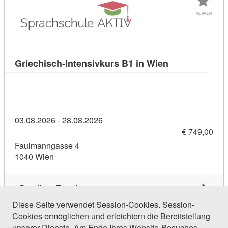
MERKEN
Kursdetail: Gri
Griechisch-Intensivkurs B1 in Wien
03.08.2026 - 28.08.2026
€ 749,00
Faulmanngasse 4
1040 Wien
9 weitere Termine
Diese Seite verwendet Session-Cookies. Session-
Cookies ermöglichen und erleichtern die Bereitstellung
500 Einträge gefunden (1 von 24)
unserer Dienste. Am Ende Ihres Website-Besuches