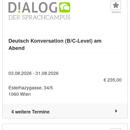
MERKEN
Deutsch Konversation (B/C-Level) am
Kursdetail: Deutsch Konversation (B/C-Level) 
Abend
03.08.2026 - 31.08.2026
€ 235,00
Esterhazygasse, 34/5
1060 Wien
4 weitere Termine