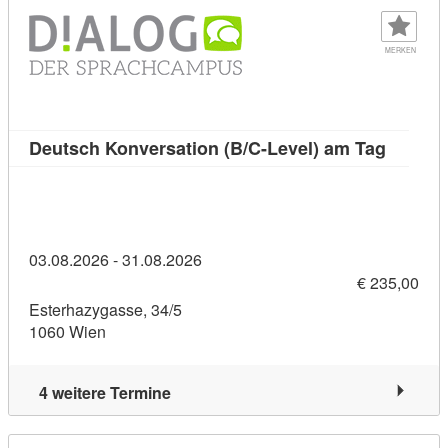
MERKEN
Kursdet
Deutsch Konversation (B/C-Level) am Tag
03.08.2026 - 31.08.2026
€ 235,00
Esterhazygasse, 34/5
1060 Wien
4 weitere Termine