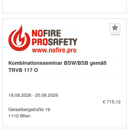
MERKEN
Kombinationsseminar BSW/BSB gemäß
Kursdetail: Kombinationsseminar BSW/B
TRVB 117 O
18.08.2026 - 20.08.2026
€ 715,12
Geiselbergstraße 19
1110 Wien