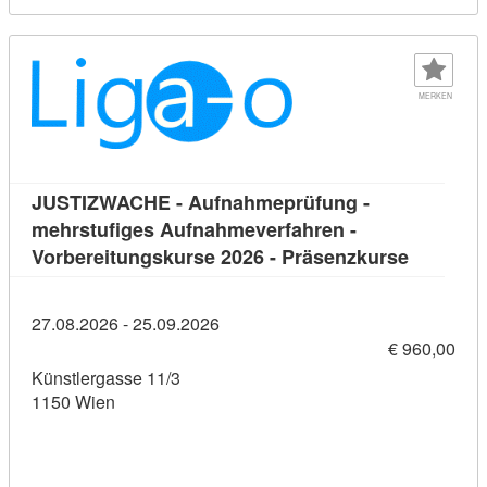
MERKEN
JUSTIZWACHE - Aufnahmeprüfung -
mehrstufiges Aufnahmeverfahren -
Kursdeta
Vorbereitungskurse 2026 - Präsenzkurse
27.08.2026 - 25.09.2026
€ 960,00
Künstlergasse 11/3
1150 Wien