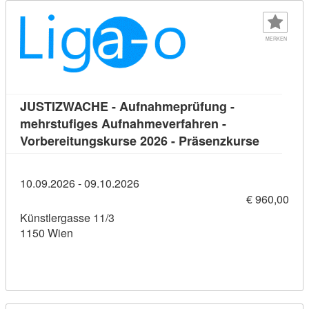
MERKEN
JUSTIZWACHE - Aufnahmeprüfung -
mehrstufiges Aufnahmeverfahren -
Kursdeta
Vorbereitungskurse 2026 - Präsenzkurse
10.09.2026 - 09.10.2026
€ 960,00
Künstlergasse 11/3
1150 Wien