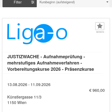
Filter
Kursbeginn (aufsteigend)
MERKEN
JUSTIZWACHE - Aufnahmeprüfung -
mehrstufiges Aufnahmeverfahren -
Kursdeta
Vorbereitungskurse 2026 - Präsenzkurse
13.08.2026 - 11.09.2026
€ 960,00
Künstlergasse 11/3
1150 Wien