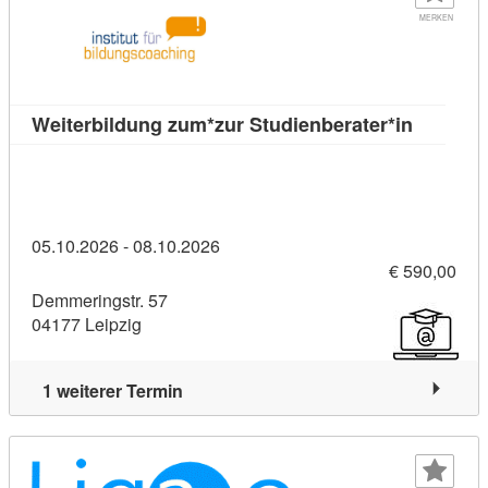
MERKEN
Kursdetai
Weiterbildung zum*zur Studienberater*in
05.10.2026 - 08.10.2026
€ 590,00
Demmeringstr. 57
04177 Leipzig
1 weiterer Termin