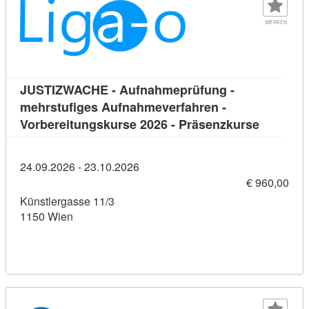
MERKEN
JUSTIZWACHE - Aufnahmeprüfung -
mehrstufiges Aufnahmeverfahren -
Kursdeta
Vorbereitungskurse 2026 - Präsenzkurse
24.09.2026 - 23.10.2026
€ 960,00
Künstlergasse 11/3
1150 Wien