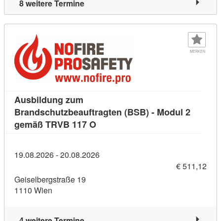
8 weitere Termine
MERKEN
Ausbildung zum
Brandschutzbeauftragten (BSB) - Modul 2
Kursdetail: Ausbildung zum Bra
gemäß TRVB 117 O
19.08.2026 - 20.08.2026
€ 511,12
Geiselbergstraße 19
1110 Wien
4 weitere Termine