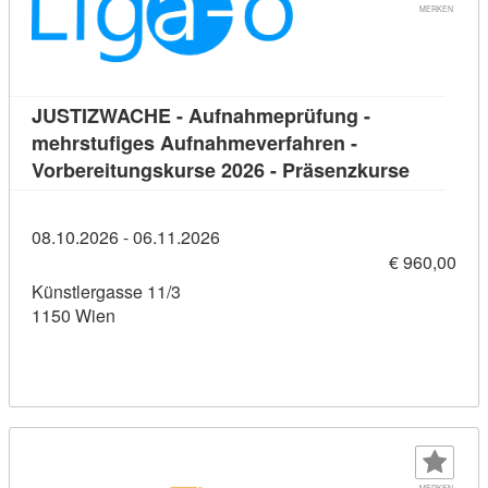
MERKEN
JUSTIZWACHE - Aufnahmeprüfung -
mehrstufiges Aufnahmeverfahren -
Kursdeta
Vorbereitungskurse 2026 - Präsenzkurse
08.10.2026 - 06.11.2026
€ 960,00
Künstlergasse 11/3
1150 Wien
MERKEN