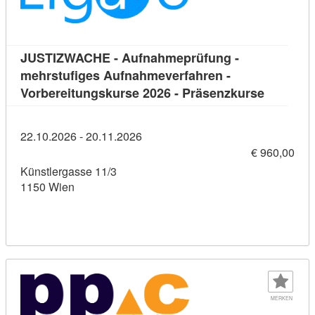
JUSTIZWACHE - Aufnahmeprüfung -
mehrstufiges Aufnahmeverfahren -
Kursdeta
Vorbereitungskurse 2026 - Präsenzkurse
22.10.2026 - 20.11.2026
€ 960,00
Künstlergasse 11/3
1150 Wien
MERKEN