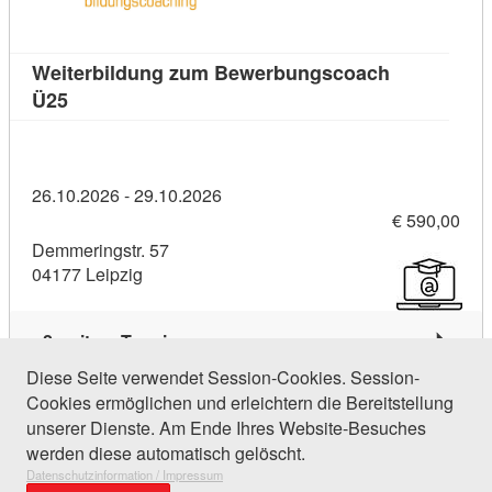
Weiterbildung zum Bewerbungscoach
Kursdetail: Weiterbildung zum Bewerbungscoach 
Ü25
26.10.2026 - 29.10.2026
€ 590,00
Demmeringstr. 57
04177 Leipzig
2 weitere Termine
Diese Seite verwendet Session-Cookies. Session-
Cookies ermöglichen und erleichtern die Bereitstellung
48 Einträge gefunden (1 von 3)
unserer Dienste. Am Ende Ihres Website-Besuches
werden diese automatisch gelöscht.
Datenschutzinformation / Impressum