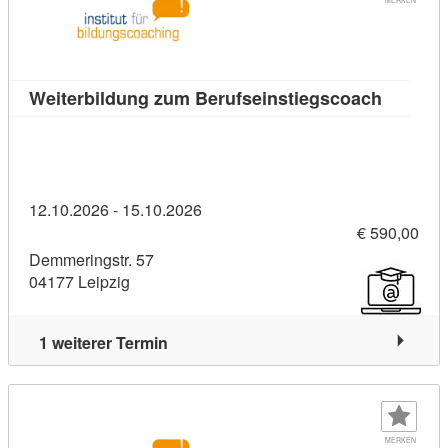
Kursdeta
Weiterbildung zum Berufseinstiegscoach
12.10.2026 - 15.10.2026
€ 590,00
Demmeringstr. 57
04177 Leipzig
1 weiterer Termin
MERKEN