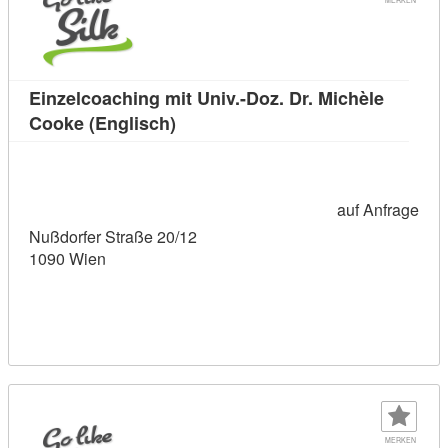
Einzelcoaching mit Univ.-Doz. Dr. Michèle
Kursdetail: Einzelcoaching mit Univ
Cooke (Englisch)
auf Anfrage
Nußdorfer Straße 20/12
1090 Wien
MERKEN