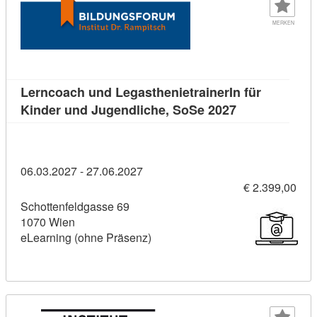
MERKEN
Lerncoach und LegasthenietrainerIn für
Kursdetail: Le
Kinder und Jugendliche, SoSe 2027
06.03.2027 - 27.06.2027
€ 2.399,00
Schottenfeldgasse 69
1070 Wien
eLearning (ohne Präsenz)