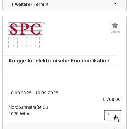
1 weiterer Termin
MERKEN
Kursdeta
Knigge für elektronische Kommunikation
10.09.2026 - 10.09.2026
€ 708,00
Nordbahnstraße 36
1020 Wien