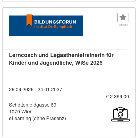
MERKEN
Lerncoach und LegasthenietrainerIn für
Kursdetail: Le
Kinder und Jugendliche, WiSe 2026
26.09.2026 - 24.01.2027
€ 2.399,00
Schottenfeldgasse 69
1070 Wien
eLearning (ohne Präsenz)