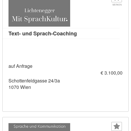
MERKEN
Kursdetail: Text- und S
Text- und Sprach-Coaching
auf Anfrage
€ 3.100,00
Schottenfeldgasse 24/3a
1070 Wien