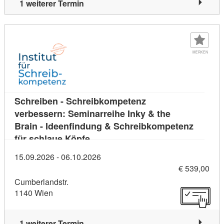
1 weiterer Termin
MERKEN
Schreiben - Schreibkompetenz
verbessern: Seminarreihe Inky & the
Brain - Ideenfindung & Schreibkompetenz
Kursdetail: Schreiben - Schreibko
für schlaue Köpfe
15.09.2026 - 06.10.2026
€ 539,00
Cumberlandstr.
1140 Wien
1 weiterer Termin