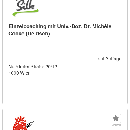
Einzelcoaching mit Univ.-Doz. Dr. Michèle
Kursdetail: Einzelcoaching mit Univ
Cooke (Deutsch)
auf Anfrage
Nußdorfer Straße 20/12
1090 Wien
MERKEN