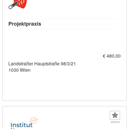
Kursdetail: Projektpraxis (7549896)
Projektpraxis
€ 480,00
Landstraßer Hauptstraße 98/3/21
1030 Wien
MERKEN