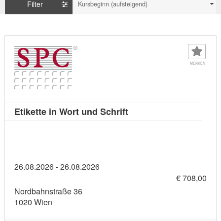
Filter
Kursbeginn (aufsteigend)
MERKEN
Kursdetail: Etikette in W
Etikette in Wort und Schrift
26.08.2026 - 26.08.2026
€ 708,00
Nordbahnstraße 36
1020 Wien