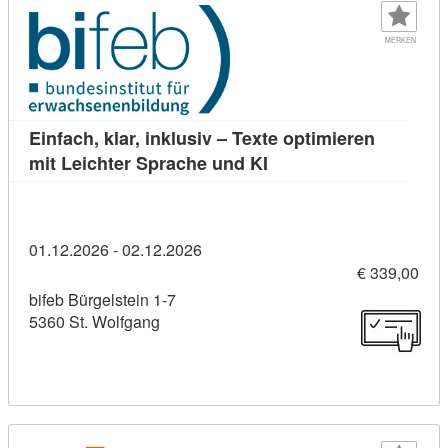
MERKEN
Einfach, klar, inklusiv – Texte optimieren
Kursdetail: Einfach, kla
mit Leichter Sprache und KI
01.12.2026 - 02.12.2026
€ 339,00
bifeb Bürgelstein 1-7
5360 St. Wolfgang