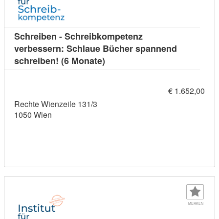
Schreiben - Schreibkompetenz
verbessern: Schlaue Bücher spannend
Kursdetail: Schreiben - Schre
schreiben! (6 Monate)
€ 1.652,00
Rechte Wienzeile 131/3
1050 Wien
MERKEN