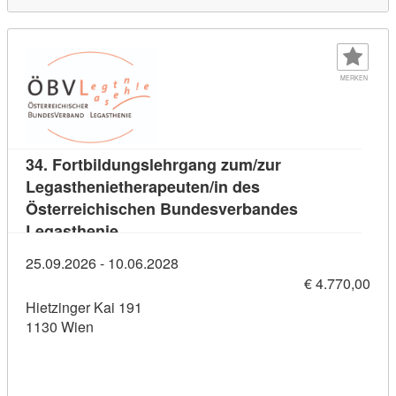
MERKEN
34. Fortbildungslehrgang zum/zur
Legasthenietherapeuten/in des
Österreichischen Bundesverbandes
Kursdetail: 34. Fortbildungslehrgang zu
Legasthenie
25.09.2026 - 10.06.2028
€ 4.770,00
Hietzinger Kai 191
1130 Wien