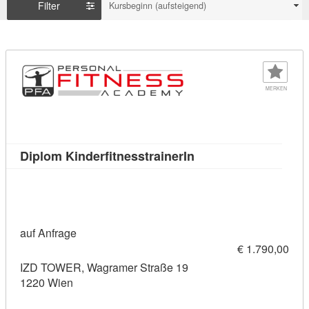
Filter
Kursbeginn (aufsteigend)
MERKEN
Kursdetail: Diplom Ki
Diplom KinderfitnesstrainerIn
auf Anfrage
€ 1.790,00
IZD TOWER, Wagramer Straße 19
1220 Wien