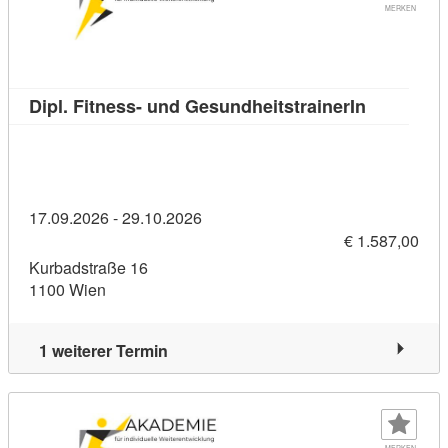
MERKEN
Kursdetail
Dipl. Fitness- und GesundheitstrainerIn
17.09.2026 - 29.10.2026
€ 1.587,00
Kurbadstraße 16
1100 Wien
1 weiterer Termin
MERKEN