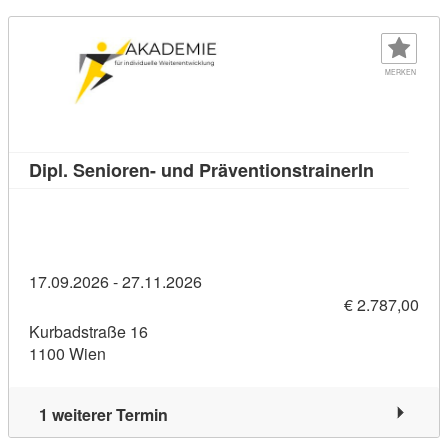
MERKEN
Kursdetai
Dipl. Senioren- und PräventionstrainerIn
17.09.2026 - 27.11.2026
€ 2.787,00
Kurbadstraße 16
1100 Wien
1 weiterer Termin