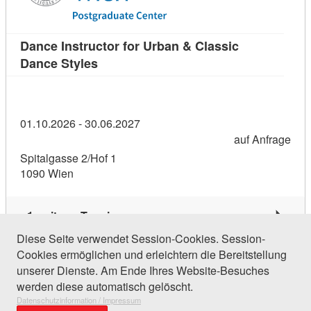
Dance Instructor for Urban & Classic
Kursdetail: Dance Instructor for Urban 
Dance Styles
01.10.2026 - 30.06.2027
auf Anfrage
Spitalgasse 2/Hof 1
1090 Wien
1 weiterer Termin
Diese Seite verwendet Session-Cookies. Session-
Cookies ermöglichen und erleichtern die Bereitstellung
48 Einträge gefunden (1 von 3)
unserer Dienste. Am Ende Ihres Website-Besuches
werden diese automatisch gelöscht.
Datenschutzinformation / Impressum