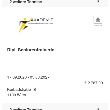
2 weitere Termine
MERKEN
Kursdetail: Dipl. Seniorentrai
Dipl. SeniorentrainerIn
17.09.2026 - 05.03.2027
€ 2.787,00
Kurbadstraße 16
1100 Wien
2 weitere Termine