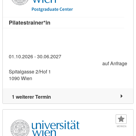
Kursdetail: Pilatestrainer*in (2434177
Pilatestrainer*in
01.10.2026 - 30.06.2027
auf Anfrage
Spitalgasse 2/Hof 1
1090 Wien
1 weiterer Termin
MERKEN