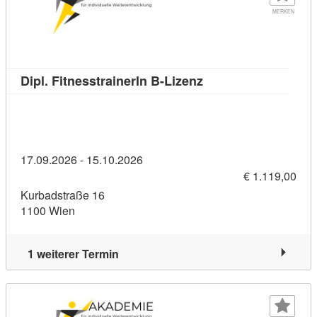
MERKEN
Kursdetail: Dipl. Fit
Dipl. FitnesstrainerIn B-Lizenz
17.09.2026 - 15.10.2026
€ 1.119,00
Kurbadstraße 16
1100 Wien
1 weiterer Termin