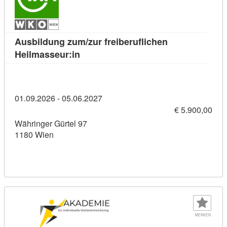
Ausbildung zum/zur freiberuflichen
Kursdetail: Ausbildung zum/zur freibe
Heilmasseur:in
01.09.2026 - 05.06.2027
€ 5.900,00
Währinger Gürtel 97
1180 Wien
MERKEN