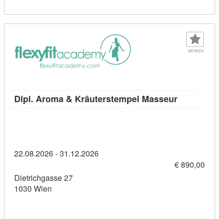
MERKEN
Kursdetail
Dipl. Aroma & Kräuterstempel Masseur
22.08.2026 - 31.12.2026
€ 890,00
Dietrichgasse 27
1030 Wien