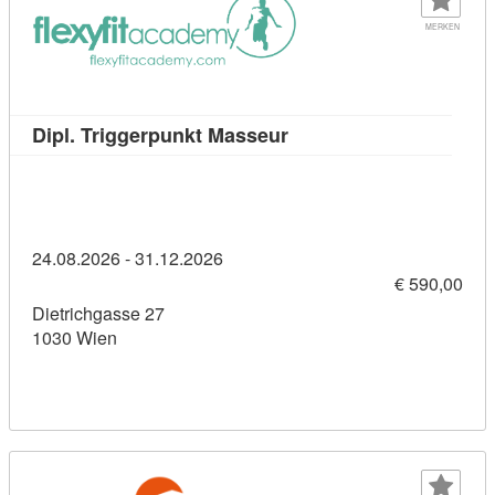
MERKEN
Kursdetail: Dipl. Trigge
Dipl. Triggerpunkt Masseur
24.08.2026 - 31.12.2026
€ 590,00
Dietrichgasse 27
1030 Wien