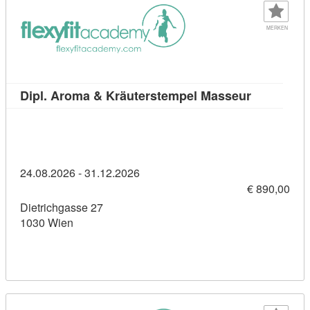
MERKEN
Kursdetail
Dipl. Aroma & Kräuterstempel Masseur
24.08.2026 - 31.12.2026
€ 890,00
Dietrichgasse 27
1030 Wien