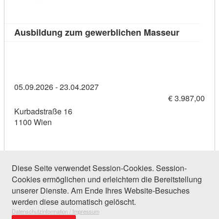
Kursdetail
Ausbildung zum gewerblichen Masseur
05.09.2026 - 23.04.2027
€ 3.987,00
Kurbadstraße 16
1100 Wien
Diese Seite verwendet Session-Cookies. Session-
Cookies ermöglichen und erleichtern die Bereitstellung
104 Einträge gefunden (1 von 5)
unserer Dienste. Am Ende Ihres Website-Besuches
werden diese automatisch gelöscht.
Datenschutzinformation / Impressum