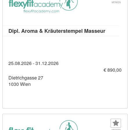
MERKEN
Kursdetail
Dipl. Aroma & Kräuterstempel Masseur
25.08.2026 - 31.12.2026
€ 890,00
Dietrichgasse 27
1030 Wien
MERKEN