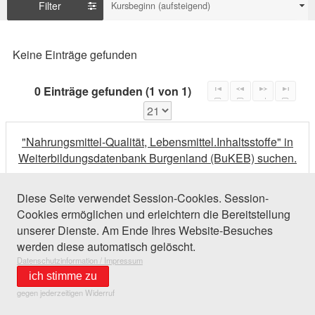
Filter
Kursbeginn (aufsteigend)
Keine Einträge gefunden
0 Einträge gefunden (1 von 1)
"Nahrungsmittel-Qualität, Lebensmittel.Inhaltsstoffe" in
Weiterbildungsdatenbank Burgenland (BuKEB) suchen.
Diese Seite verwendet Session-Cookies. Session-
Cookies ermöglichen und erleichtern die Bereitstellung
unserer Dienste. Am Ende Ihres Website-Besuches
werden diese automatisch gelöscht.
Datenschutzinformation / Impressum
ich stimme zu
gegen jederzeitigen Widerruf