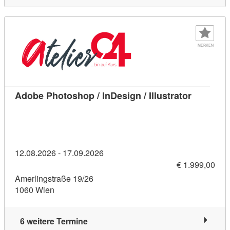
MERKEN
Kursdetail
Adobe Photoshop / InDesign / Illustrator
12.08.2026 - 17.09.2026
€ 1.999,00
Amerlingstraße 19/26
1060 Wien
6 weitere Termine