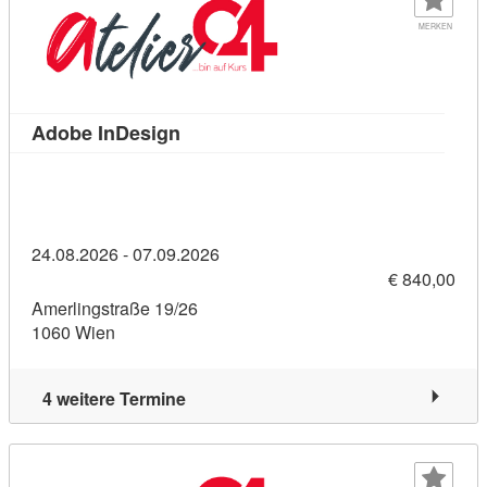
MERKEN
Kursdetail: Adobe InDesign (1120886
Adobe InDesign
24.08.2026 - 07.09.2026
€ 840,00
Amerlingstraße 19/26
1060 Wien
4 weitere Termine