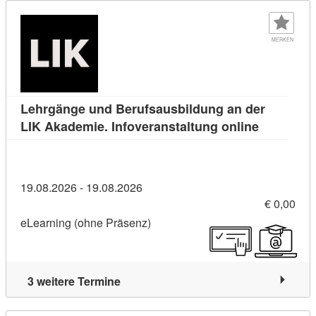
MERKEN
Lehrgänge und Berufsausbildung an der
Kursdetail
LIK Akademie. Infoveranstaltung online
19.08.2026 - 19.08.2026
€ 0,00
eLearning (ohne Präsenz)
3 weitere Termine