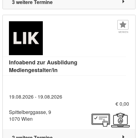
3 weitere Termine
MERKEN
Infoabend zur Ausbildung
Kursdetail: Infoabend zur Ausbild
Mediengestalter/in
19.08.2026 - 19.08.2026
€ 0,00
Spittelberggasse, 9
1070 Wien
2 weitere Termine