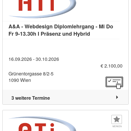
A&A - Webdesign Diplomlehrgang - Mi Do
Kursdetail: A&A -
Fr 9-13.30h I Präsenz und Hybrid
16.09.2026 - 30.10.2026
€ 2.100,00
Grünentorgasse 8/2-5
1090 Wien
3 weitere Termine
MERKEN