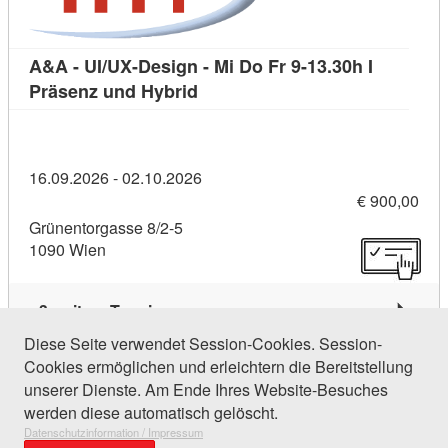
A&A - UI/UX-Design - Mi Do Fr 9-13.30h I
Kursdetail: A&A - UI/UX-Design -
Präsenz und Hybrid
16.09.2026 - 02.10.2026
€ 900,00
Grünentorgasse 8/2-5
1090 Wien
3 weitere Termine
Diese Seite verwendet Session-Cookies. Session-
Cookies ermöglichen und erleichtern die Bereitstellung
101 Einträge gefunden (1 von 5)
unserer Dienste. Am Ende Ihres Website-Besuches
werden diese automatisch gelöscht.
Datenschutzinformation / Impressum