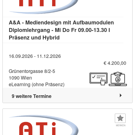
A&A - Mediendesign mit Aufbaumodulen
Diplomlehrgang - Mi Do Fr 09.00-13.30 I
Kursdetail: A&A - Mediendesign 
Präsenz und Hybrid
16.09.2026 - 11.12.2026
€ 4.200,00
Grünentorgasse 8/2-5
1090 Wien
eLearning (ohne Präsenz)
9 weitere Termine
MERKEN