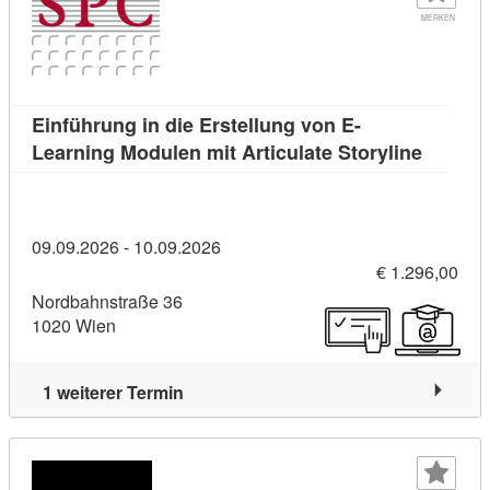
MERKEN
Einführung in die Erstellung von E-
Kursdeta
Learning Modulen mit Articulate Storyline
09.09.2026 - 10.09.2026
€ 1.296,00
Nordbahnstraße 36
1020 Wien
1 weiterer Termin