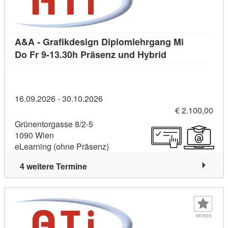
A&A - Grafikdesign Diplomlehrgang Mi
Kursdetail: A&A
Do Fr 9-13.30h Präsenz und Hybrid
16.09.2026 - 30.10.2026
€ 2.100,00
Grünentorgasse 8/2-5
1090 Wien
eLearning (ohne Präsenz)
4 weitere Termine
MERKEN