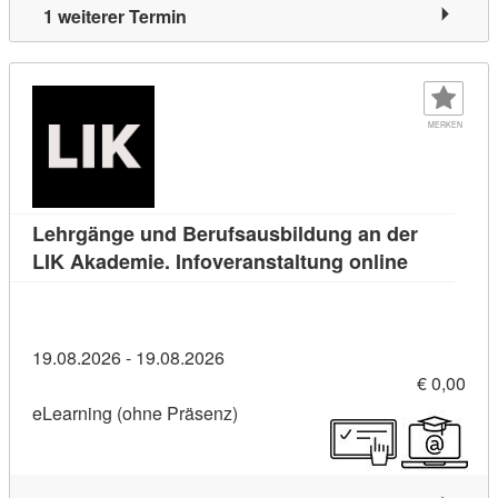
1 weiterer Termin
MERKEN
Lehrgänge und Berufsausbildung an der
Kursdetail
LIK Akademie. Infoveranstaltung online
19.08.2026 - 19.08.2026
€ 0,00
eLearning (ohne Präsenz)