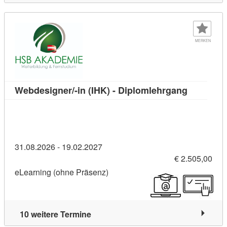
MERKEN
Kursdetail
Webdesigner/-in (IHK) - Diplomlehrgang
31.08.2026 - 19.02.2027
€ 2.505,00
eLearning (ohne Präsenz)
10 weitere Termine