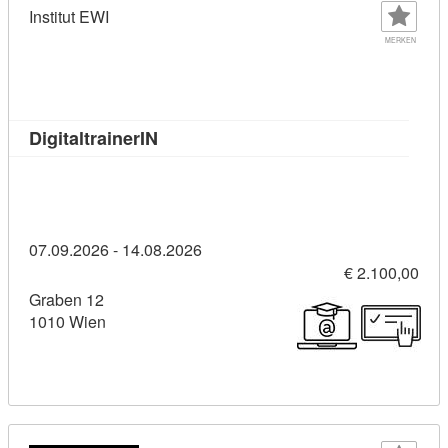
Institut EWI
MERKEN
Kursdetail: DigitaltrainerIN (1543214)
DigitaltrainerIN
07.09.2026 - 14.08.2026
€ 2.100,00
Graben 12
1010 Wien