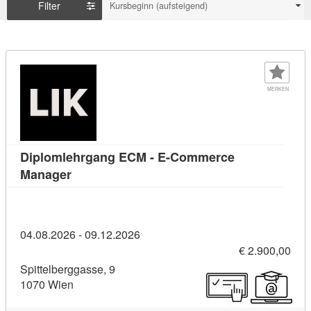
Filter
Kursbeginn (aufsteigend)
MERKEN
Diplomlehrgang ECM - E-Commerce
Kursdetail: Diplomlehrgang ECM - E-Commer
Manager
04.08.2026 - 09.12.2026
€ 2.900,00
Spittelberggasse, 9
1070 Wien