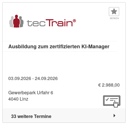
MERKEN
Kursdeta
Ausbildung zum zertifizierten KI-Manager
03.09.2026 - 24.09.2026
€ 2.988,00
Gewerbepark Urfahr 6
4040 Linz
33 weitere Termine