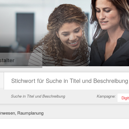
talter
Suche in Titel und Beschreibung
Kampagne:
Digi
meinwesen, Raumplanung