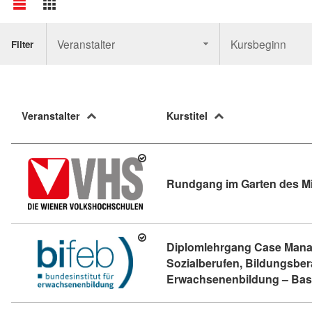
Veranstalter
Kursbeginn
Filter
Veranstalter
Kurstitel
Rundgang im Garten des Mi
Diplomlehrgang Case Mana
Sozialberufen, Bildungsbe
Erwachsenenbildung – Ba