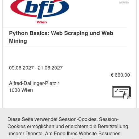
MERKEN
Python Basics: Web Scraping und Web
Kursdetail: Python Basics: Web Scraping und 
Mining
09.06.2027 - 21.06.2027
€ 660,00
Alfred-Dallinger-Platz 1
1030 Wien
Diese Seite verwendet Session-Cookies. Session-
Cookies ermöglichen und erleichtern die Bereitstellung
16 Einträge gefunden (1 von 1)
unserer Dienste. Am Ende Ihres Website-Besuches