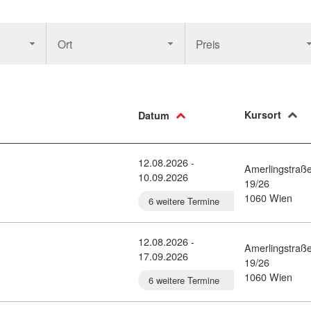
Ort
Preis
Kursort
Datum
12.08.2026 -
Amerlingstraß
10.09.2026
Press (11208899)
19/26
1060 Wien
6 weitere Termine
12.08.2026 -
Amerlingstraß
17.09.2026
Press (11208898)
19/26
1060 Wien
6 weitere Termine