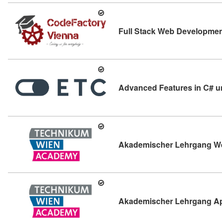
Full Stack Web Developme
Advanced Features in C# u
Akademischer Lehrgang W
Akademischer Lehrgang A