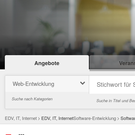
Angebote
Verans
Web-Entwicklung
Suche nach Kategorien
Suche in Titel und Be
EDV, IT, Internet
EDV, IT, Internet
Software-Entwicklung
Softwa