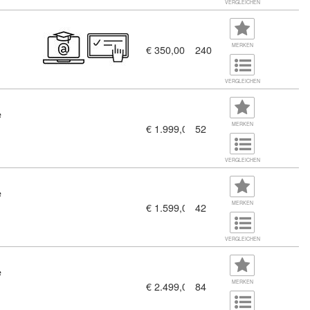
VERGLEICHEN
MERKEN
€ 350,00
240
VERGLEICHEN
e
MERKEN
€ 1.999,00
52
VERGLEICHEN
e
MERKEN
€ 1.599,00
42
VERGLEICHEN
e
00)
MERKEN
€ 2.499,00
84