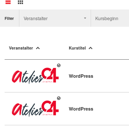
Veranstalter
Kursbeginn
Filter
Veranstalter
Kurstitel
Kursdetail: Word
WordPress
Kursdetail: Word
WordPress