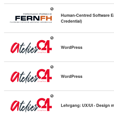
Human-Centred Software En
Kursdetail: Human
Credential)
Kursdetail: Word
WordPress
Kursdetail: Word
WordPress
Lehrgang: UX/UI - Design m