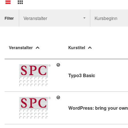
Veranstalter
Kursbeginn
Filter
Veranstalter
Kurstitel
Kursdetail: Typo
Typo3 Basic
WordPress: bring your own 