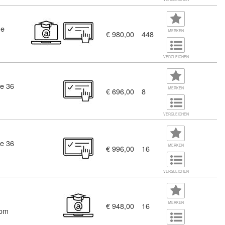
ne
MERKEN
€ 980,00
448
VERGLEICHEN
e 36
MERKEN
€ 696,00
8
VERGLEICHEN
e 36
MERKEN
€ 996,00
16
VERGLEICHEN
MERKEN
€ 948,00
16
oom