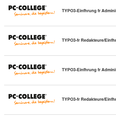
TYPO3-Einfhrung fr Admini
TYPO3-fr Redakteure/Einf
TYPO3-Einfhrung fr Admini
TYPO3-fr Redakteure/Einf