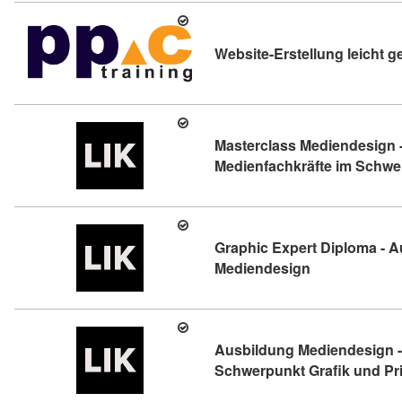
Website-Erstellung leicht 
Masterclass Mediendesign -
Medienfachkräfte im Schwer
Graphic Expert Diploma - 
Kursdetail: Gr
Mediendesign
Ausbildung Mediendesign -
Schwerpunkt Grafik und Pri