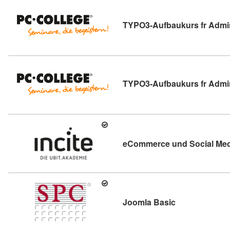
TYPO3-Aufbaukurs fr Admi
TYPO3-Aufbaukurs fr Admi
eCommerce und Social Medi
Kursdetail: Jo
Joomla Basic