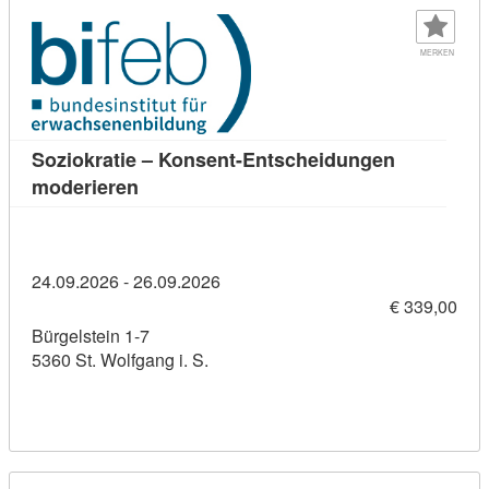
MERKEN
Soziokratie – Konsent-Entscheidungen
Kursdetail: Soziokratie – Konsent-Entsch
moderieren
24.09.2026 - 26.09.2026
€ 339,00
Bürgelstein 1-7
5360 St. Wolfgang i. S.