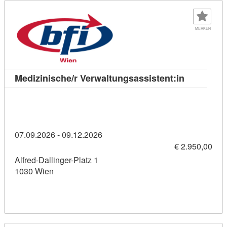
MERKEN
Kursdetail:
Medizinische/r Verwaltungsassistent:in
07.09.2026 - 09.12.2026
€ 2.950,00
Alfred-Dallinger-Platz 1
1030 Wien