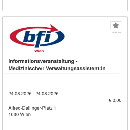
MERKEN
Informationsveranstaltung -
Kursdetail:
Medizinische/r Verwaltungsassistent:in
24.08.2026 - 24.08.2026
€ 0,00
Alfred-Dallinger-Platz 1
1030 Wien