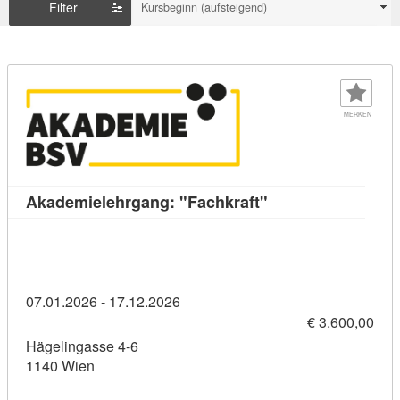
Filter
Kursbeginn (aufsteigend)
MERKEN
Kursdetail: Akadem
Akademielehrgang: "Fachkraft"
07.01.2026 - 17.12.2026
€ 3.600,00
Hägelingasse 4-6
1140 Wien