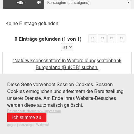
Filter
Kursbeginn (aufsteigend)
Keine Einträge gefunden
0 Einträge gefunden (1 von 1)
"Naturwissenschaften" in Weiterbildungsdatenbank
Burgenland (BuKEB) suchen.
Diese Seite verwendet Session-Cookies. Session-
Cookies ermöglichen und erleichtern die Bereitstellung
unserer Dienste. Am Ende Ihres Website-Besuches
werden diese automatisch gelöscht.
Datenschutzinformation / Impressum
ich stimme zu
gegen jederzeitigen Widerruf