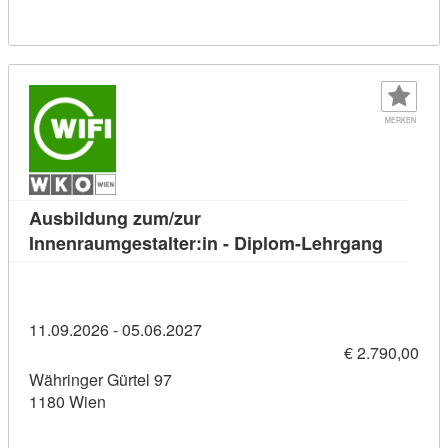
MERKEN
Ausbildung zum/zur
Kursdeta
Innenraumgestalter:in - Diplom-Lehrgang
11.09.2026 - 05.06.2027
€ 2.790,00
Währinger Gürtel 97
1180 Wien