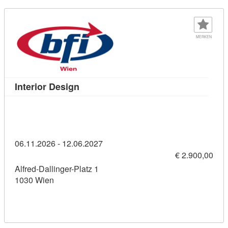
MERKEN
Kursdetail: Interior Design (11459940)
Interior Design
06.11.2026 - 12.06.2027
€ 2.900,00
Alfred-Dallinger-Platz 1
1030 Wien