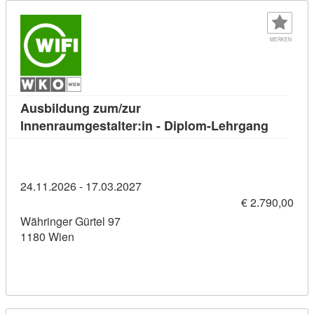
MERKEN
Ausbildung zum/zur
Kursdeta
Innenraumgestalter:in - Diplom-Lehrgang
24.11.2026 - 17.03.2027
€ 2.790,00
Währinger Gürtel 97
1180 Wien