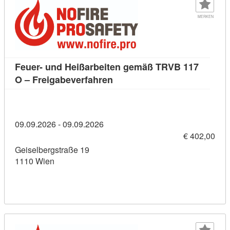
MERKEN
Feuer- und Heißarbeiten gemäß TRVB 117
Kursdetail: Feuer- und Heißa
O – Freigabeverfahren
09.09.2026 - 09.09.2026
€ 402,00
Geiselbergstraße 19
1110 Wien