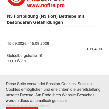
N3 Fortbildung (N3 Fort) Betriebe mit
Kursdetail: N3 Fortbildu
besonderen Gefährdungen
15.09.2026 - 15.09.2026
€ 264,00
Geiselbergstraße 19
1110 Wien
Diese Seite verwendet Session-Cookies. Session-
Cookies ermöglichen und erleichtern die Bereitstellung
148 Einträge gefunden (1 von 8)
unserer Dienste. Am Ende Ihres Website-Besuches
werden diese automatisch gelöscht.
Datenschutzinformation / Impressum