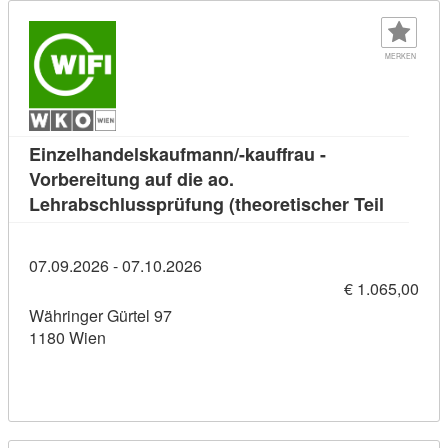
MERKEN
Einzelhandelskaufmann/-kauffrau -
Vorbereitung auf die ao.
Kursdeta
Lehrabschlussprüfung (theoretischer Teil
07.09.2026 - 07.10.2026
€ 1.065,00
Währinger Gürtel 97
1180 Wien