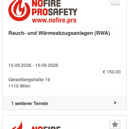
MERKEN
Kursdet
Rauch- und Wärmeabzugsanlagen (RWA)
10.09.2026 - 10.09.2026
€ 150,00
Geiselbergstraße 19
1110 Wien
1 weiterer Termin