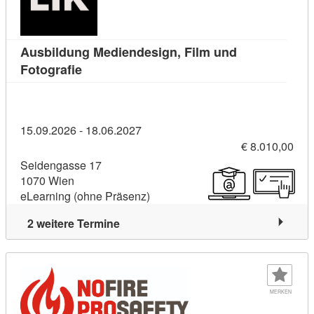
Ausbildung Mediendesign, Film und
Kursdetail: Ausbildung Mediendesign, Film 
Fotografie
15.09.2026 - 18.06.2027
€ 8.010,00
Seidengasse 17
1070 Wien
eLearning (ohne Präsenz)
2 weitere Termine
MERKEN