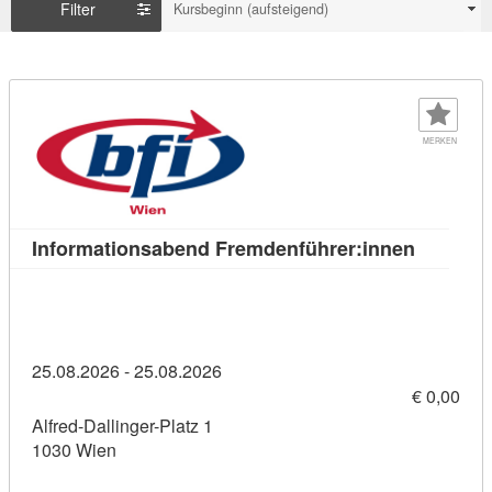
Filter
Kursbeginn (aufsteigend)
MERKEN
Kursdeta
Informationsabend Fremdenführer:innen
25.08.2026 - 25.08.2026
€ 0,00
Alfred-Dallinger-Platz 1
1030 Wien