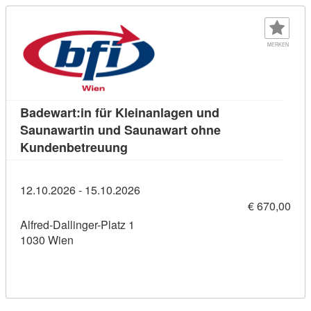
MERKEN
Badewart:in für Kleinanlagen und
Saunawartin und Saunawart ohne
Kursdetail: Badewart:in für Klei
Kundenbetreuung
12.10.2026 - 15.10.2026
€ 670,00
Alfred-Dallinger-Platz 1
1030 Wien