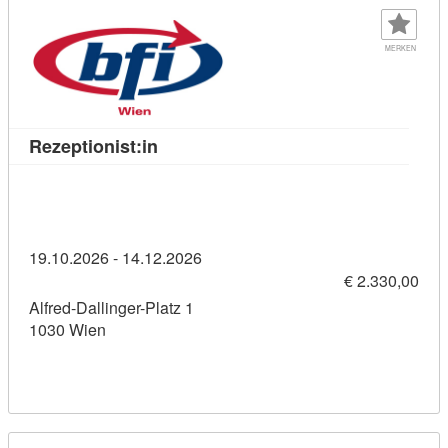
MERKEN
Kursdetail: Rezeptionist:in (11458580)
Rezeptionist:in
19.10.2026 - 14.12.2026
€ 2.330,00
Alfred-Dallinger-Platz 1
1030 Wien