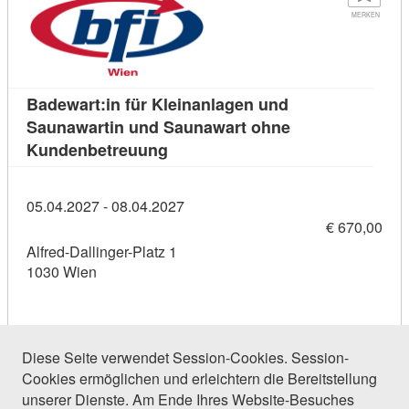
MERKEN
Badewart:in für Kleinanlagen und
Saunawartin und Saunawart ohne
Kursdetail: Badewart:in für Klei
Kundenbetreuung
05.04.2027 - 08.04.2027
€ 670,00
Alfred-Dallinger-Platz 1
1030 Wien
Diese Seite verwendet Session-Cookies. Session-
Cookies ermöglichen und erleichtern die Bereitstellung
15 Einträge gefunden (1 von 1)
unserer Dienste. Am Ende Ihres Website-Besuches