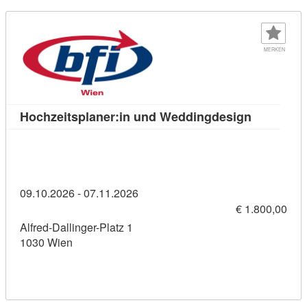
MERKEN
Kursdetail
Hochzeitsplaner:in und Weddingdesign
09.10.2026 - 07.11.2026
€ 1.800,00
Alfred-Dallinger-Platz 1
1030 Wien