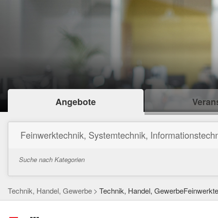
Angebote
Verans
Feinwerktechnik, Systemtechnik, Informationstechn
Suche nach Kategorien
Technik, Handel, Gewerbe
Technik, Handel, GewerbeFeinwerktec