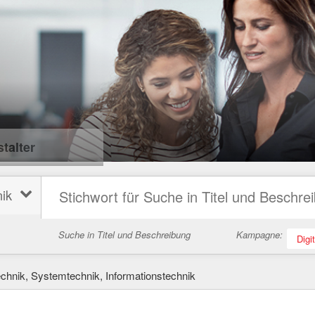
talter
ik
Suche in Titel und Beschreibung
Kampagne:
Digi
hnik, Systemtechnik, Informationstechnik