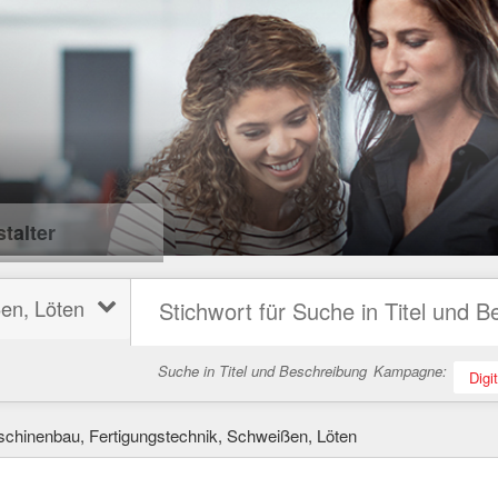
talter
en, Löten
Suche in Titel und Beschreibung
Kampagne:
Digi
schinenbau, Fertigungstechnik, Schweißen, Löten