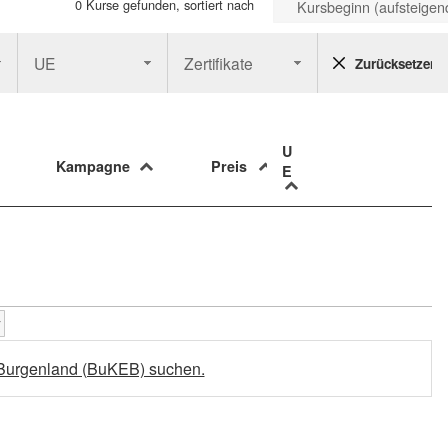
0 Kurse gefunden, sortiert nach
Kursbeginn (aufsteigen
UE
Zertifikate
Zurücksetzen
U
Kampagne
Preis
E
 Burgenland (BuKEB) suchen.