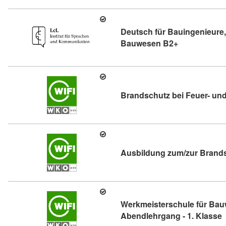
Deutsch für Bauingenieure,
Kursdetail: D
Bauwesen B2+
Brandschutz bei Feuer- und
Ausbildung zum/zur Brands
Werkmeisterschule für Bau
K
Abendlehrgang - 1. Klasse