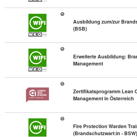
Ausbildung zum/zur Brand
Kursdetail: Ausbildung
(BSB)
Erweiterte Ausbildung: Bran
Kursdetail: Erw
Management
Zertifikatsprogramm Lean 
K
Management in Österreich
Fire Protection Warden Tra
(Brandschutzwart:in - BSW