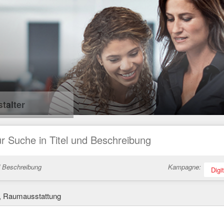
talter
d Beschreibung
Kampagne:
Digi
, Raumausstattung