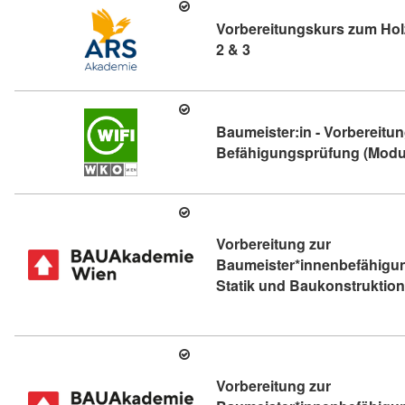
Vorbereitungskurs zum Hol
Kursdetail: Vorbereitung
2 & 3
Baumeister:in - Vorbereitun
Befähigungsprüfung (Modul
Vorbereitung zur
Baumeister*innenbefähigun
Statik und Baukonstruktion
Vorbereitung zur