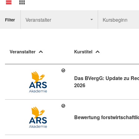
Veranstalter
Kursbeginn
Filter
Veranstalter
Kurstitel
Das BVergG: Update zu Rec
Kursdetail: Das BVergG: 
2026
Bewertung forstwirtschaftl