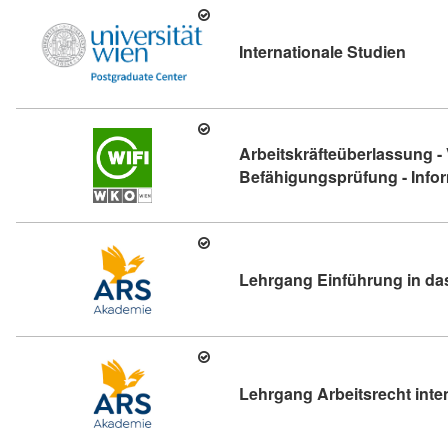
Kursde
Internationale Studien
Arbeitskräfteüberlassung - 
Befähigungsprüfung - Info
Lehrgang Einführung in das
Lehrgang Arbeitsrecht inte