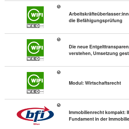
Arbeitskräfteüberlasser:inn
Kur
die Befähigungsprüfung
Die neue Entgelttranspare
verstehen, Umsetzung gest
Kurs
Modul: Wirtschaftsrecht
Immobilienrecht kompakt: Ih
Fundament in der Immobili