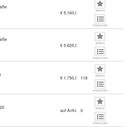
raße
MERKEN
€ 5.160,00
VERGLEICHEN
raße
MERKEN
€ 5.625,00
VERGLEICHEN
3
MERKEN
€ 1.750,00
118
VERGLEICHEN
 20
MERKEN
auf Anfrage
0
VERGLEICHEN