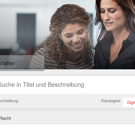
talter
schreibung
Kampagne:
Digi
Recht