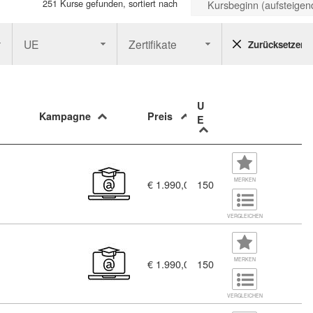
251 Kurse gefunden, sortiert nach
Kursbeginn (aufsteigen
UE
Zertifikate
Zurücksetzen
U
Kampagne
Preis
E
MERKEN
€ 1.990,00
150
VERGLEICHEN
MERKEN
€ 1.990,00
150
VERGLEICHEN