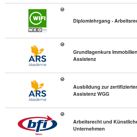
Diplomlehrgang - Arbeitsrec
Grundlagenkurs Immobilienv
Kursdetail: Grundl
Assistenz
Ausbildung zur zertifiziert
Kursdetail: 
Assistenz WGG
Arbeitsrecht und Künstliche
Kursdetail: Ar
Unternehmen