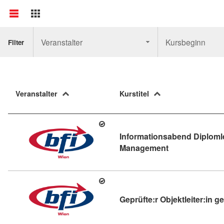
Veranstalter
Kursbeginn
Filter
Veranstalter
Kurstitel
Informationsabend Diplomle
Kursdetail: Inf
Management
Geprüfte:r Objektleiter:in