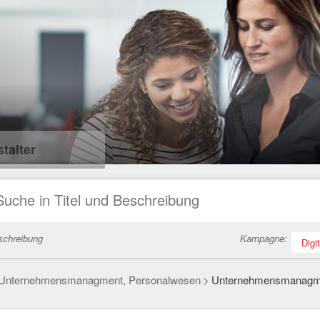
talter
schreibung
Kampagne:
Digi
Unternehmensmanagment, Personalwesen
Unternehmensmanagmen