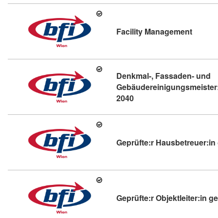
Kursdet
Facility Management
Denkmal-, Fassaden- und
Gebäudereinigungsmeister
Kursdetail: Denkmal-, F
2040
Geprüfte:r Hausbetreuer:i
Geprüfte:r Objektleiter:in