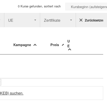
0 Kurse gefunden, sortiert nach
Kursbeginn (aufsteigen
UE
Zertifikate
Zurücksetzen
U
Kampagne
Preis
E
uKEB) suchen.