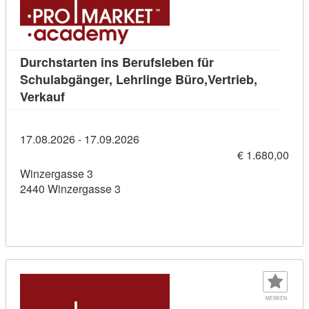
Durchstarten ins Berufsleben für
Schulabgänger, Lehrlinge Büro,Vertrieb,
Kursdetail: Durchstarten ins Berufsleben für S
Verkauf
17.08.2026 - 17.09.2026
€ 1.680,00
Winzergasse 3
2440 Winzergasse 3
MERKEN