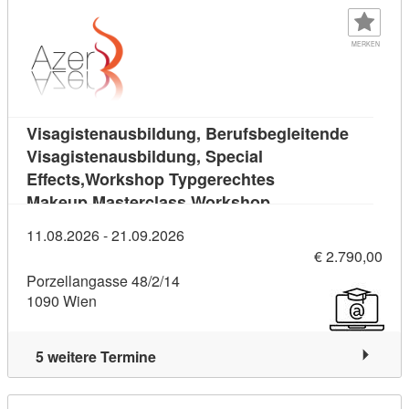
MERKEN
Visagistenausbildung, Berufsbegleitende
Visagistenausbildung, Special
Effects,Workshop Typgerechtes
Kursdetail: Visagi
Makeup,Masterclass Workshop
11.08.2026 - 21.09.2026
€ 2.790,00
Porzellangasse 48/2/14
1090 Wien
5 weitere Termine