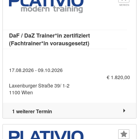
MERKEN
DaF / DaZ Trainer*in zertifiziert
Kursdetail: DaF / DaZ 
(Fachtrainer*in vorausgesetzt)
17.08.2026 - 09.10.2026
€ 1.820,00
Laxenburger Straße 39/ 1-2
1100 Wien
1 weiterer Termin