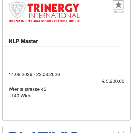
MERKEN
Kursdetail: NLP Master (1884536)
NLP Master
14.08.2026 - 22.08.2026
€ 3.900,00
Wientalstrasse 45
1140 Wien