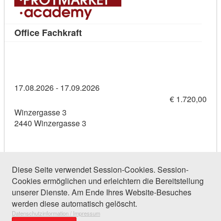
Kursdetail: Office Fachkraft (1143631
Office Fachkraft
17.08.2026 - 17.09.2026
€ 1.720,00
Winzergasse 3
2440 Winzergasse 3
Diese Seite verwendet Session-Cookies. Session-
Cookies ermöglichen und erleichtern die Bereitstellung
259 Einträge gefunden (1 von 13)
unserer Dienste. Am Ende Ihres Website-Besuches
werden diese automatisch gelöscht.
Datenschutzinformation / Impressum