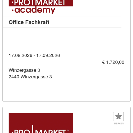
Kursdetail: Office Fachkraft (1143631
Office Fachkraft
17.08.2026 - 17.09.2026
€ 1.720,00
Winzergasse 3
2440 Winzergasse 3
MERKEN