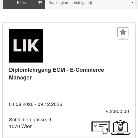
Filter
Kursbeginn (aufsteigend)
MERKEN
Diplomlehrgang ECM - E-Commerce
Kursdetail: Diplomlehrgang ECM - E-Commer
Manager
04.08.2026 - 09.12.2026
€ 2.900,00
Spittelberggasse, 9
1070 Wien