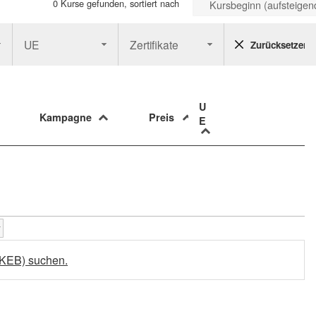
0 Kurse gefunden, sortiert nach
Kursbeginn (aufsteigen
UE
Zertifikate
Zurücksetzen
U
Kampagne
Preis
E
uKEB) suchen.