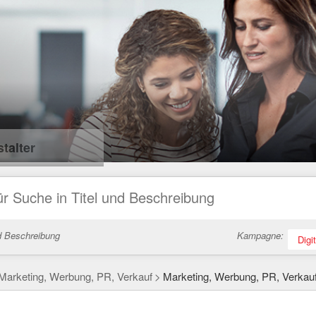
talter
nd Beschreibung
Kampagne:
Digi
Marketing, Werbung, PR, Verkauf
Marketing, Werbung, PR, Verkauf