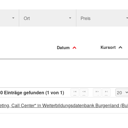
Ort
Preis
Kursort
Datum
0 Einträge gefunden (1 von 1)
eting, Call Center" in Weiterbildungsdatenbank Burgenland (B