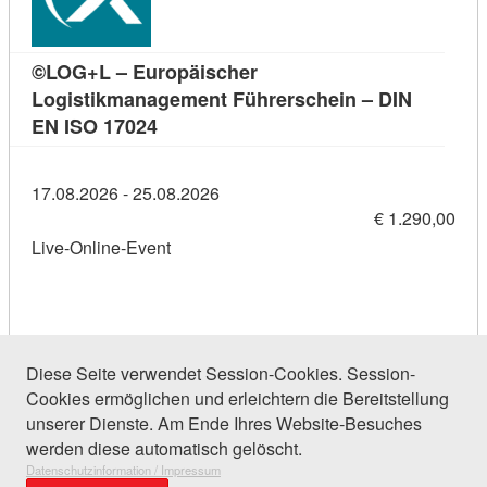
©LOG+L – Europäischer
Logistikmanagement Führerschein – DIN
Kursdetail: ©LOG+L – Europäischer Log
EN ISO 17024
17.08.2026 - 25.08.2026
€ 1.290,00
Live-Online-Event
Diese Seite verwendet Session-Cookies. Session-
Cookies ermöglichen und erleichtern die Bereitstellung
323 Einträge gefunden (1 von 16)
unserer Dienste. Am Ende Ihres Website-Besuches
werden diese automatisch gelöscht.
Datenschutzinformation / Impressum