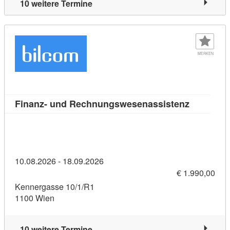
10 weitere Termine
MERKEN
Kursdetai
Finanz- und Rechnungswesenassistenz
10.08.2026 - 18.09.2026
€ 1.990,00
Kennergasse 10/1/R1
1100 Wien
10 weitere Termine