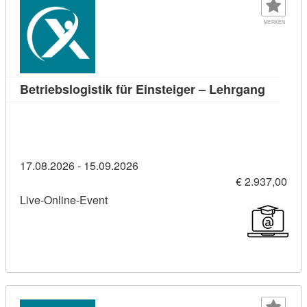
MERKEN
Kursdeta
Betriebslogistik für Einsteiger – Lehrgang
17.08.2026 - 15.09.2026
€ 2.937,00
Live-Online-Event