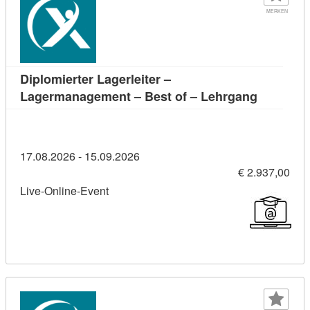
MERKEN
Diplomierter Lagerleiter –
Kursdetai
Lagermanagement – Best of – Lehrgang
17.08.2026 - 15.09.2026
€ 2.937,00
Live-Online-Event