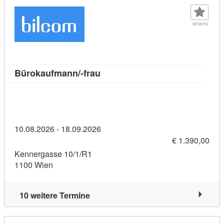
MERKEN
Kursdetail: Bürokaufmann/-frau 
Bürokaufmann/-frau
10.08.2026 - 18.09.2026
€ 1.390,00
Kennergasse 10/1/R1
1100 Wien
10 weitere Termine