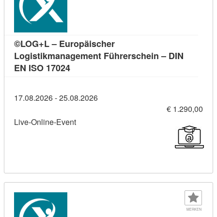
©LOG+L – Europäischer
Logistikmanagement Führerschein – DIN
Kursdetail: ©LOG+L – Europäischer Log
EN ISO 17024
17.08.2026 - 25.08.2026
€ 1.290,00
Live-Online-Event
MERKEN