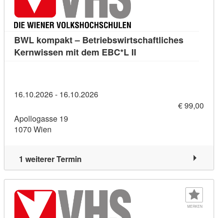
BWL kompakt – Betriebswirtschaftliches
Kursdetail: BWL kompa
Kernwissen mit dem EBC*L II
16.10.2026 - 16.10.2026
€ 99,00
Apollogasse 19
1070 Wien
1 weiterer Termin
MERKEN