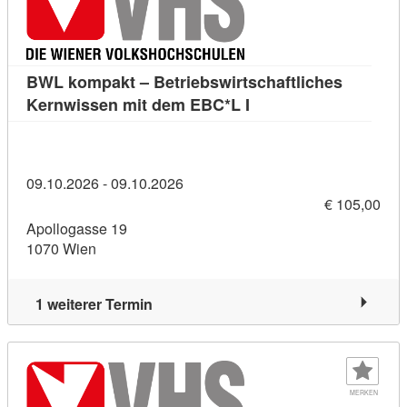
BWL kompakt – Betriebswirtschaftliches
Kursdetail: BWL kompa
Kernwissen mit dem EBC*L I
09.10.2026 - 09.10.2026
€ 105,00
Apollogasse 19
1070 Wien
1 weiterer Termin
MERKEN