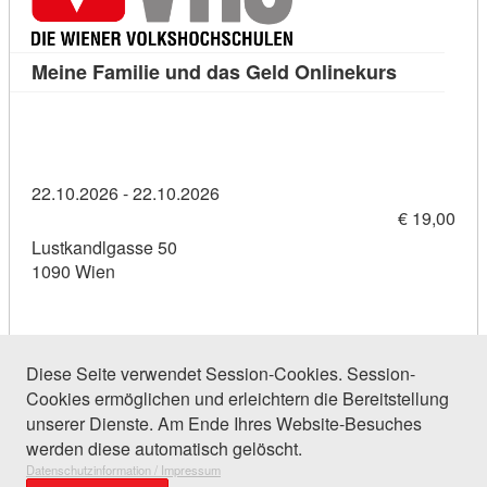
Kursdetail
Meine Familie und das Geld Onlinekurs
22.10.2026 - 22.10.2026
€ 19,00
Lustkandlgasse 50
1090 Wien
Diese Seite verwendet Session-Cookies. Session-
Cookies ermöglichen und erleichtern die Bereitstellung
59 Einträge gefunden (1 von 3)
unserer Dienste. Am Ende Ihres Website-Besuches
werden diese automatisch gelöscht.
Datenschutzinformation / Impressum