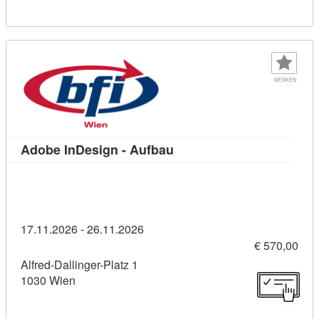
MERKEN
Kursdetail: Adobe InDesig
Adobe InDesign - Aufbau
17.11.2026 - 26.11.2026
€ 570,00
Alfred-Dallinger-Platz 1
1030 Wien