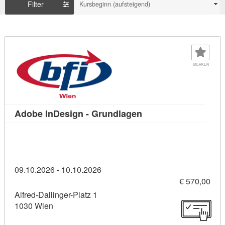
Filter
Kursbeginn (aufsteigend)
MERKEN
Kursdetail: Adobe In
Adobe InDesign - Grundlagen
09.10.2026 - 10.10.2026
€ 570,00
Alfred-Dallinger-Platz 1
1030 Wien