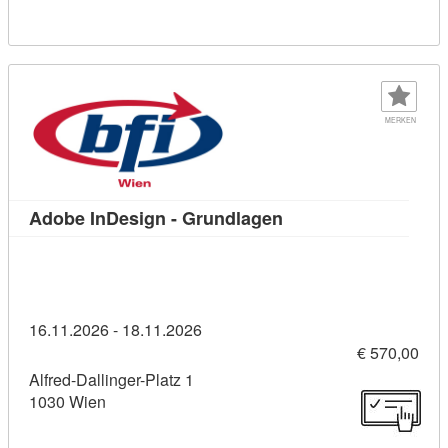
MERKEN
Kursdetail: Adobe In
Adobe InDesign - Grundlagen
16.11.2026 - 18.11.2026
€ 570,00
Alfred-Dallinger-Platz 1
1030 Wien