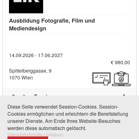
Ausbildung Fotografie, Film und
Kursdetail: Ausbildung Fotografie, Fil
Mediendesign
14.09.2026 - 17.06.2027
€ 980,00
Spittelberggasse, 9
1070 Wien
3 weitere Termine
Diese Seite verwendet Session-Cookies. Session-
Cookies ermöglichen und erleichtern die Bereitstellung
88 Einträge gefunden (1 von 5)
unserer Dienste. Am Ende Ihres Website-Besuches
werden diese automatisch gelöscht.
Datenschutzinformation / Impressum