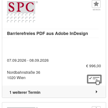
MERKEN
Kursdetail
Barrierefreies PDF aus Adobe InDesign
07.09.2026 - 08.09.2026
€ 996,00
Nordbahnstraße 36
1020 Wien
1 weiterer Termin