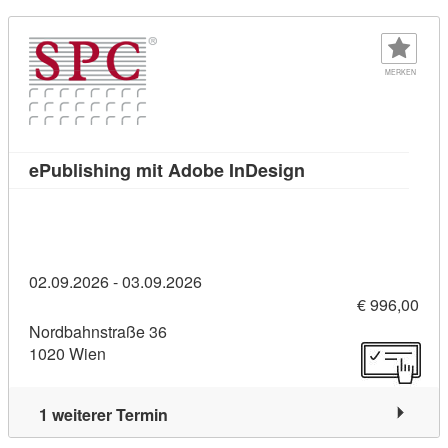
MERKEN
Kursdetail: ePubli
ePublishing mit Adobe InDesign
02.09.2026 - 03.09.2026
€ 996,00
Nordbahnstraße 36
1020 Wien
1 weiterer Termin