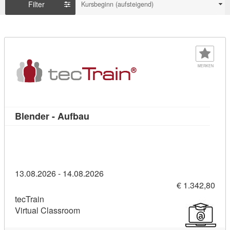
Filter
Kursbeginn (aufsteigend)
MERKEN
Kursdetail: Blender - Aufbau (11393
Blender - Aufbau
13.08.2026 - 14.08.2026
€ 1.342,80
tecTrain
Virtual Classroom