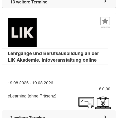
13 weitere Termine
MERKEN
Lehrgänge und Berufsausbildung an der
Kursdetail
LIK Akademie. Infoveranstaltung online
19.08.2026 - 19.08.2026
€ 0,00
eLearning (ohne Präsenz)
3 weitere Termine