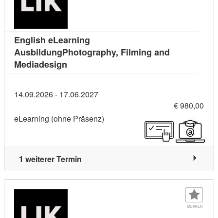
English eLearning
AusbildungPhotography, Filming and
Kursdetail: English eLearning Ausbildu
Mediadesign
14.09.2026 - 17.06.2027
€ 980,00
eLearning (ohne Präsenz)
1 weiterer Termin
MERKEN