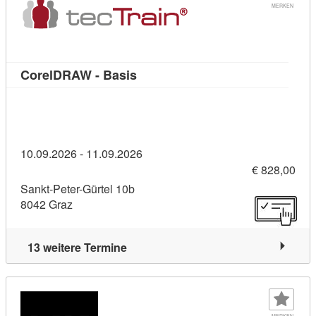
MERKEN
Kursdetail: CorelDRAW - Basis (
CorelDRAW - Basis
10.09.2026 - 11.09.2026
€ 828,00
Sankt-Peter-Gürtel 10b
8042 Graz
13 weitere Termine
MERKEN